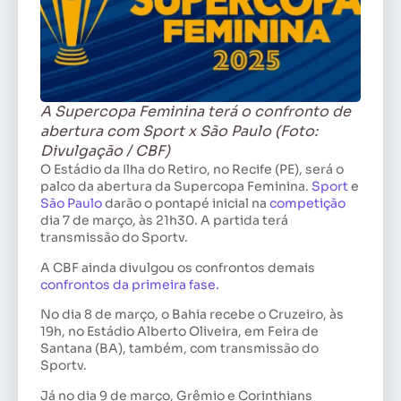
A Supercopa Feminina terá o confronto de
abertura com Sport x São Paulo (Foto:
Divulgação / CBF)
O Estádio da Ilha do Retiro, no Recife (PE), será o
palco da abertura da Supercopa Feminina.
Sport
e
São Paulo
darão o pontapé inicial na
competição
dia 7 de março, às 21h30. A partida terá
transmissão do Sportv.
A CBF ainda divulgou os confrontos demais
confrontos da primeira fase.
No dia 8 de março, o Bahia recebe o Cruzeiro, às
19h, no Estádio Alberto Oliveira, em Feira de
Santana (BA), também, com transmissão do
Sportv.
Já no dia 9 de março, Grêmio e Corinthians