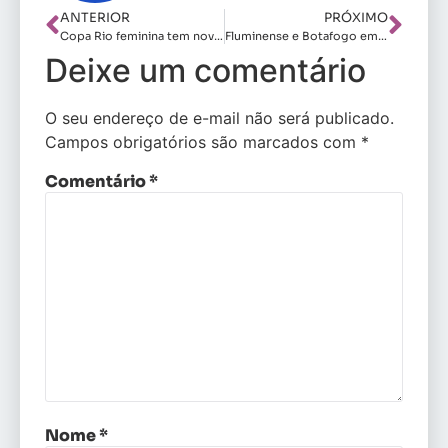
ANTERIOR
PRÓXIMO
Copa Rio feminina tem nova rodada na manhã de quarta (26)
Fluminense e Botafogo empatam e seguem invíctos na Copa Rio
Deixe um comentário
O seu endereço de e-mail não será publicado.
Campos obrigatórios são marcados com
*
Comentário
*
Nome
*