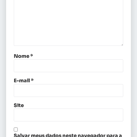
Nome
*
E-mail
*
Site
Salvar meus dados neste navegador para a