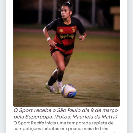
O Sport recebe o São Paulo dia 9 de março
pela Supercopa. (Fotos: Maurícia da Matta)
O Sport Recife inicia uma temporada repleta de
competições inéditas em pouco mais de três