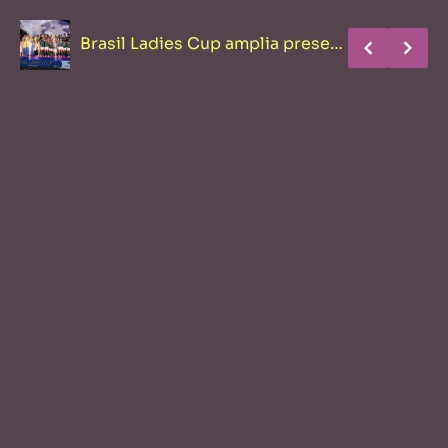
Brasil Ladies Cup amplia presença de patrocinadore