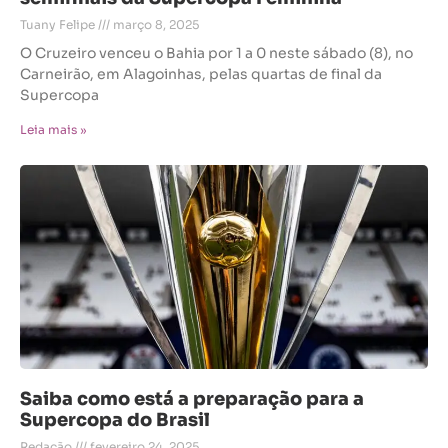
Tuany Felipe
março 8, 2025
O Cruzeiro venceu o Bahia por 1 a 0 neste sábado (8), no
Carneirão, em Alagoinhas, pelas quartas de final da
Supercopa
Leia mais »
Saiba como está a preparação para a
Supercopa do Brasil
Redação
fevereiro 24, 2025