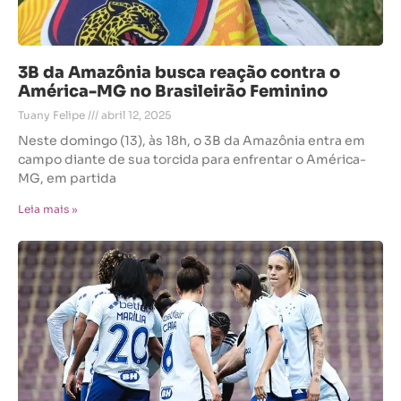
3B da Amazônia busca reação contra o
América-MG no Brasileirão Feminino
Tuany Felipe
abril 12, 2025
Neste domingo (13), às 18h, o 3B da Amazônia entra em
campo diante de sua torcida para enfrentar o América-
MG, em partida
Leia mais »