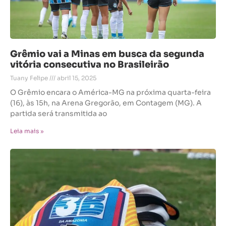
Grêmio vai a Minas em busca da segunda
vitória consecutiva no Brasileirão
Tuany Felipe
abril 15, 2025
O Grêmio encara o América-MG na próxima quarta-feira
(16), às 15h, na Arena Gregorão, em Contagem (MG). A
partida será transmitida ao
Leia mais »