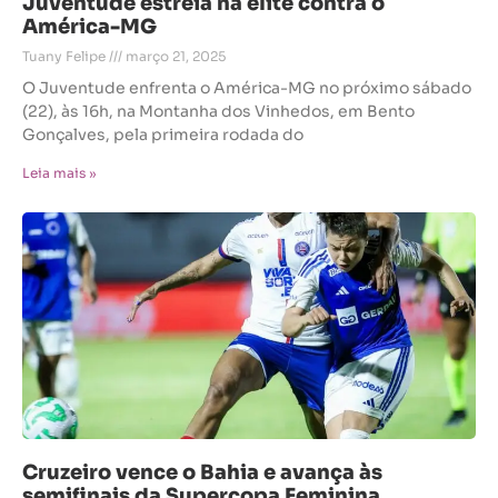
Juventude estreia na elite contra o
América-MG
Tuany Felipe
março 21, 2025
O Juventude enfrenta o América-MG no próximo sábado
(22), às 16h, na Montanha dos Vinhedos, em Bento
Gonçalves, pela primeira rodada do
Leia mais »
Cruzeiro vence o Bahia e avança às
semifinais da Supercopa Feminina