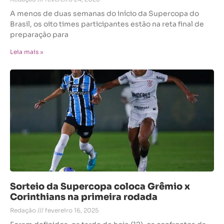
A menos de duas semanas do início da Supercopa do
Brasil, os oito times participantes estão na reta final de
preparação para
Leia mais »
Sorteio da Supercopa coloca Grêmio x
Corinthians na primeira rodada
Redação
fevereiro 16, 2025