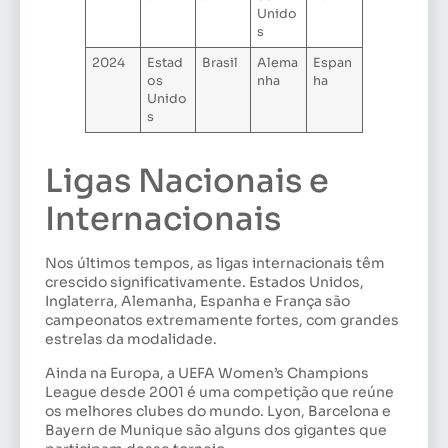
Unido
s
2024
Estad
Brasil
Alema
Espan
os
nha
ha
Unido
s
Ligas Nacionais e
Internacionais
Nos últimos tempos, as ligas internacionais têm
crescido significativamente. Estados Unidos,
Inglaterra, Alemanha, Espanha e França são
campeonatos extremamente fortes, com grandes
estrelas da modalidade.
Ainda na Europa, a UEFA Women’s Champions
League desde 2001 é uma competição que reúne
os melhores clubes do mundo. Lyon, Barcelona e
Bayern de Munique são alguns dos gigantes que