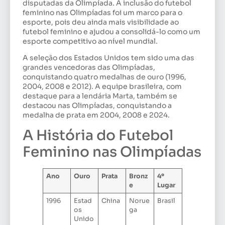
disputadas da Olimpíada. A inclusão do futebol
feminino nas Olimpíadas foi um marco para o
esporte, pois deu ainda mais visibilidade ao
futebol feminino e ajudou a consolidá-lo como um
esporte competitivo ao nível mundial.
A seleção dos Estados Unidos tem sido uma das
grandes vencedoras das Olimpíadas,
conquistando quatro medalhas de ouro (1996,
2004, 2008 e 2012). A equipe brasileira, com
destaque para a lendária Marta, também se
destacou nas Olimpíadas, conquistando a
medalha de prata em 2004, 2008 e 2024.
A História do Futebol
Feminino nas Olimpíadas
Ano
Ouro
Prata
Bronz
4º
e
Lugar
1996
Estad
China
Norue
Brasil
os
ga
Unido