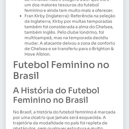
um dos maiores tesouros do futebol
feminino e ainda tem muito mais a oferecer.
Fran Kirby (Inglaterra): Referência na seleção
da Inglaterra, Kirby por muitas temporadas
também foi considerada a alma do Chelsea,
também inglês. Pelo clube londrino, foi
multicampeã, mas na temporada decidiu
mudar. A atacante deixou a zona de conforto
de Chelsea e se transferiu para o Brighton &
Hove Albion.
Futebol Feminino no
Brasil
A História do Futebol
Feminino no Brasil
No Brasil, a história do futebol feminino é marcada
por uma cicatriz que jamais será esquecida. A
trajetória da modalidade no país foi repleta de
obstáculos, sem qualquer estrutura e muito