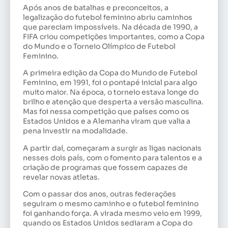
Após anos de batalhas e preconceitos, a
legalização do futebol feminino abriu caminhos
que pareciam impossíveis. Na década de 1990, a
FIFA criou competições importantes, como a Copa
do Mundo e o Torneio Olímpico de Futebol
Feminino.
A primeira edição da Copa do Mundo de Futebol
Feminino, em 1991, foi o pontapé inicial para algo
muito maior. Na época, o torneio estava longe do
brilho e atenção que desperta a versão masculina.
Mas foi nessa competição que países como os
Estados Unidos e a Alemanha viram que valia a
pena investir na modalidade.
A partir daí, começaram a surgir as ligas nacionais
nesses dois país, com o fomento para talentos e a
criação de programas que fossem capazes de
revelar novas atletas.
Com o passar dos anos, outras federações
seguiram o mesmo caminho e o futebol feminino
foi ganhando força. A virada mesmo veio em 1999,
quando os Estados Unidos sediaram a Copa do