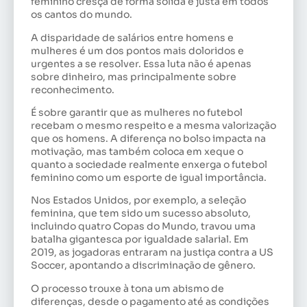
feminino cresça de forma sólida e justa em todos
os cantos do mundo.
A disparidade de salários entre homens e
mulheres é um dos pontos mais doloridos e
urgentes a se resolver. Essa luta não é apenas
sobre dinheiro, mas principalmente sobre
reconhecimento.
É sobre garantir que as mulheres no futebol
recebam o mesmo respeito e a mesma valorização
que os homens. A diferença no bolso impacta na
motivação, mas também coloca em xeque o
quanto a sociedade realmente enxerga o futebol
feminino como um esporte de igual importância.
Nos Estados Unidos, por exemplo, a seleção
feminina, que tem sido um sucesso absoluto,
incluindo quatro Copas do Mundo, travou uma
batalha gigantesca por igualdade salarial. Em
2019, as jogadoras entraram na justiça contra a US
Soccer, apontando a discriminação de gênero.
O processo trouxe à tona um abismo de
diferenças, desde o pagamento até as condições