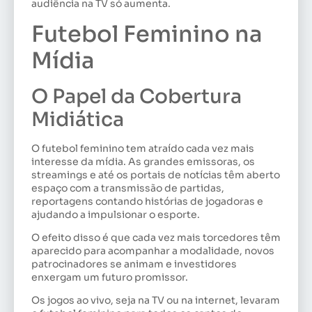
audiência na TV só aumenta.
Futebol Feminino na
Mídia
O Papel da Cobertura
Midiática
O futebol feminino tem atraído cada vez mais
interesse da mídia. As grandes emissoras, os
streamings e até os portais de notícias têm aberto
espaço com a transmissão de partidas,
reportagens contando histórias de jogadoras e
ajudando a impulsionar o esporte.
O efeito disso é que cada vez mais torcedores têm
aparecido para acompanhar a modalidade, novos
patrocinadores se animam e investidores
enxergam um futuro promissor.
Os jogos ao vivo, seja na TV ou na internet, levaram