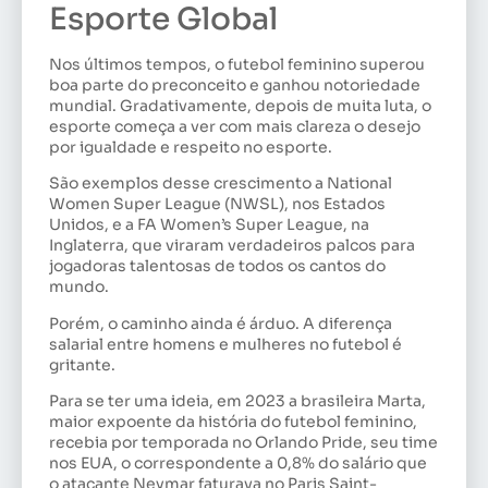
Esporte Global
Nos últimos tempos, o futebol feminino superou
boa parte do preconceito e ganhou notoriedade
mundial. Gradativamente, depois de muita luta, o
esporte começa a ver com mais clareza o desejo
por igualdade e respeito no esporte.
São exemplos desse crescimento a National
Women Super League (NWSL), nos Estados
Unidos, e a FA Women’s Super League, na
Inglaterra, que viraram verdadeiros palcos para
jogadoras talentosas de todos os cantos do
mundo.
Porém, o caminho ainda é árduo. A diferença
salarial entre homens e mulheres no futebol é
gritante.
Para se ter uma ideia, em 2023 a brasileira Marta,
maior expoente da história do futebol feminino,
recebia por temporada no Orlando Pride, seu time
nos EUA, o correspondente a 0,8% do salário que
o atacante Neymar faturava no Paris Saint-