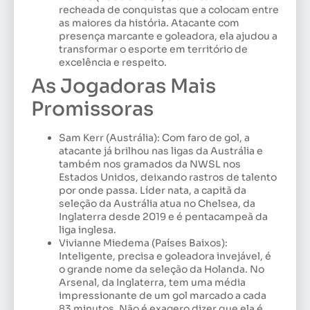
recheada de conquistas que a colocam entre
as maiores da história. Atacante com
presença marcante e goleadora, ela ajudou a
transformar o esporte em território de
excelência e respeito.
As Jogadoras Mais
Promissoras
Sam Kerr (Austrália): Com faro de gol, a
atacante já brilhou nas ligas da Austrália e
também nos gramados da NWSL nos
Estados Unidos, deixando rastros de talento
por onde passa. Líder nata, a capitã da
seleção da Austrália atua no Chelsea, da
Inglaterra desde 2019 e é pentacampeã da
liga inglesa.
Vivianne Miedema (Países Baixos):
Inteligente, precisa e goleadora invejável, é
o grande nome da seleção da Holanda. No
Arsenal, da Inglaterra, tem uma média
impressionante de um gol marcado a cada
83 minutos. Não é exagero dizer que ela é