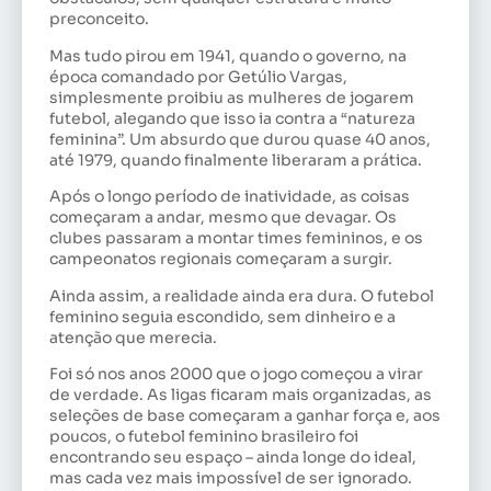
preconceito.
Mas tudo pirou em 1941, quando o governo, na
época comandado por Getúlio Vargas,
simplesmente proibiu as mulheres de jogarem
futebol, alegando que isso ia contra a “natureza
feminina”. Um absurdo que durou quase 40 anos,
até 1979, quando finalmente liberaram a prática.
Após o longo período de inatividade, as coisas
começaram a andar, mesmo que devagar. Os
clubes passaram a montar times femininos, e os
campeonatos regionais começaram a surgir.
Ainda assim, a realidade ainda era dura. O futebol
feminino seguia escondido, sem dinheiro e a
atenção que merecia.
Foi só nos anos 2000 que o jogo começou a virar
de verdade. As ligas ficaram mais organizadas, as
seleções de base começaram a ganhar força e, aos
poucos, o futebol feminino brasileiro foi
encontrando seu espaço – ainda longe do ideal,
mas cada vez mais impossível de ser ignorado.