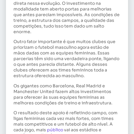
direta nessa evolução. O investimento na
modalidade tem aberto portas para melhorias
que antes pareciam impossíveis. As condições de
treino, a estrutura dos campos, a qualidade das
competições, tudo isso tem dado um salto
enorme.
Outro fator importante é que muitos clubes que
priorizam o futebol masculino agora estão de
mãos dadas com as equipes femininas. Essas
parcerias têm sido uma verdadeira ponte, ligando
o que antes parecia distante. Alguns desses
clubes oferecem aos times femininos toda a
estrutura oferecida ao masculino.
Os gigantes como Barcelona, Real Madrid e
Manchester United fazem altos investimentos
para oferecer às suas equipes femininas as
melhores condições de treino e infraestrutura.
O resultado deste apoio é refletindo campo, com
ligas femininas cada vez mais fortes, com times
mais competitivos e um futebol de alto nível. A
cada jogo, mais
público
vai aos estádios e