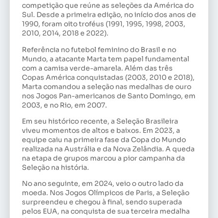
competição que reúne as seleções da América do
Sul. Desde a primeira edição, no início dos anos de
1990, foram oito troféus (1991, 1995, 1998, 2003,
2010, 2014, 2018 e 2022).
Referência no futebol feminino do Brasil e no
Mundo, a atacante Marta tem papel fundamental
com a camisa verde-amarela. Além das três
Copas América conquistadas (2003, 2010 e 2018),
Marta comandou a seleção nas medalhas de ouro
nos Jogos Pan-americanos de Santo Domingo, em
2003, e no Rio, em 2007.
Em seu histórico recente, a Seleção Brasileira
viveu momentos de altos e baixos. Em 2023, a
equipe caiu na primeira fase da Copa do Mundo
realizada na Austrália e da Nova Zelândia. A queda
na etapa de grupos marcou a pior campanha da
Seleção na história.
No ano seguinte, em 2024, veio o outro lado da
moeda. Nos Jogos Olímpicos de Paris, a Seleção
surpreendeu e chegou à final, sendo superada
pelos EUA, na conquista de sua terceira medalha