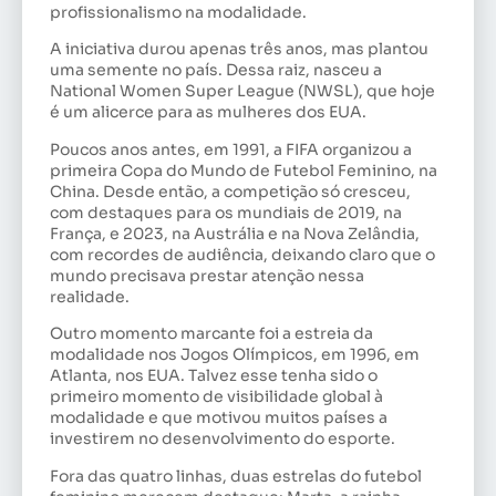
profissionalismo na modalidade.
A iniciativa durou apenas três anos, mas plantou
uma semente no país. Dessa raiz, nasceu a
National Women Super League (NWSL), que hoje
é um alicerce para as mulheres dos EUA.
Poucos anos antes, em 1991, a FIFA organizou a
primeira Copa do Mundo de Futebol Feminino, na
China. Desde então, a competição só cresceu,
com destaques para os mundiais de 2019, na
França, e 2023, na Austrália e na Nova Zelândia,
com recordes de audiência, deixando claro que o
mundo precisava prestar atenção nessa
realidade.
Outro momento marcante foi a estreia da
modalidade nos Jogos Olímpicos, em 1996, em
Atlanta, nos EUA. Talvez esse tenha sido o
primeiro momento de visibilidade global à
modalidade e que motivou muitos países a
investirem no desenvolvimento do esporte.
Fora das quatro linhas, duas estrelas do futebol