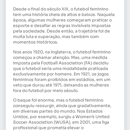
Desde o final do século XIX, o futebol feminino
tem uma história cheia de altos e baixos. Naquela
época, algumas mulheres começaram praticar o
esporte e desafiar as regras invisíveis impostas
pela sociedade. Desde então, a trajetória foi de
muita luta e superação, mas também com
momentos históricos.
Nos anos 1920, na Inglaterra, o futebol feminino
começou a chamar atenção. Mas, uma medida
imposta pela Football Association (FA) decidiu
que o futebol seria uma modalidade praticada
exclusivamente por homens. Em 1921, os jogos
femininos foram proibidos em estádios, em um
veto que durou até 1971, deixando as mulheres
fora do futebol por meio século.
O baque foi enorme, mas o futebol feminino
conseguiu ressurgir, ainda que gradativamente,
em diversas partes do mundo. Nos Estados
Unidos, por exemplo, surgiu a Women’s United
Soccer Association (WUSA), em 2001, uma liga
profissional que prometia elevar o