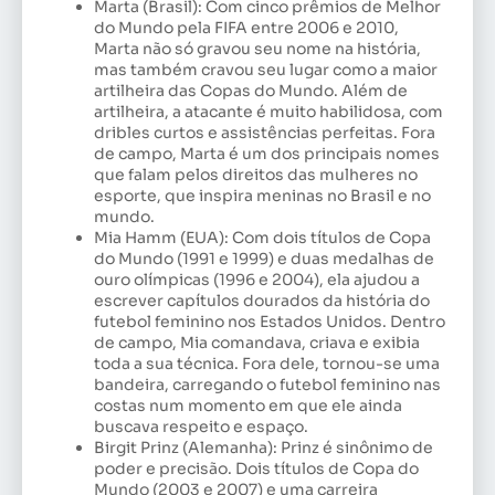
Marta (Brasil): Com cinco prêmios de Melhor
do Mundo pela FIFA entre 2006 e 2010,
Marta não só gravou seu nome na história,
mas também cravou seu lugar como a maior
artilheira das Copas do Mundo. Além de
artilheira, a atacante é muito habilidosa, com
dribles curtos e assistências perfeitas. Fora
de campo, Marta é um dos principais nomes
que falam pelos direitos das mulheres no
esporte, que inspira meninas no Brasil e no
mundo.
Mia Hamm (EUA): Com dois títulos de Copa
do Mundo (1991 e 1999) e duas medalhas de
ouro olímpicas (1996 e 2004), ela ajudou a
escrever capítulos dourados da história do
futebol feminino nos Estados Unidos. Dentro
de campo, Mia comandava, criava e exibia
toda a sua técnica. Fora dele, tornou-se uma
bandeira, carregando o futebol feminino nas
costas num momento em que ele ainda
buscava respeito e espaço.
Birgit Prinz (Alemanha): Prinz é sinônimo de
poder e precisão. Dois títulos de Copa do
Mundo (2003 e 2007) e uma carreira