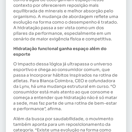
contexto por oferecerem reposição mais
equilibrada de minerais e melhor absorção pelo
organismo. A mudança de abordagem reflete uma
evolução na forma como o desempenho é tratado.
A hidratação passa a ser vista como um dos
pilares da performance, especialmente em um
cenário de maior exigência física e competitiva.
Hidratação funcional ganha espaço além do
esporte
O impacto dessa lógica já ultrapassa o universo
esportivo e chega ao consumidor comum, que
passa a incorporar hábitos inspirados na rotina de
atletas. Para Bianca Coimbra, CEO e cofundadora
da Lynv, há uma mudança estrutural em curso. “O
consumidor está mais atento ao que consome e
começa a entender que hidratação não é só matar
a sede, mas faz parte de uma rotina de bem-estar
e performance”, afirma.
Além da busca por saudabilidade, o movimento
também aponta para um reposicionamento da
categoria. “Existe uma evolução na forma como