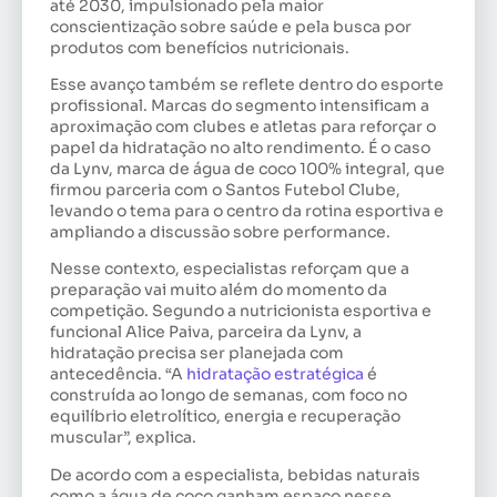
até 2030, impulsionado pela maior
conscientização sobre saúde e pela busca por
produtos com benefícios nutricionais.
Esse avanço também se reflete dentro do esporte
profissional. Marcas do segmento intensificam a
aproximação com clubes e atletas para reforçar o
papel da hidratação no alto rendimento. É o caso
da Lynv, marca de água de coco 100% integral, que
firmou parceria com o Santos Futebol Clube,
levando o tema para o centro da rotina esportiva e
ampliando a discussão sobre performance.
Nesse contexto, especialistas reforçam que a
preparação vai muito além do momento da
competição. Segundo a nutricionista esportiva e
funcional Alice Paiva, parceira da Lynv, a
hidratação precisa ser planejada com
antecedência. “A
hidratação estratégica
é
construída ao longo de semanas, com foco no
equilíbrio eletrolítico, energia e recuperação
muscular”, explica.
De acordo com a especialista, bebidas naturais
como a água de coco ganham espaço nesse