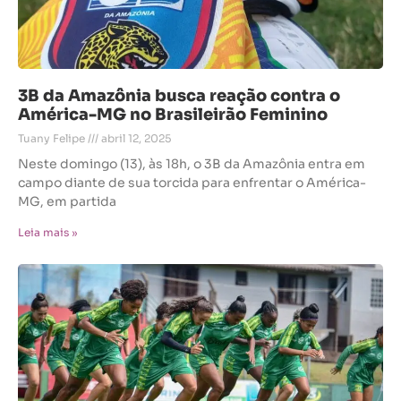
3B da Amazônia busca reação contra o
América-MG no Brasileirão Feminino
Tuany Felipe
abril 12, 2025
Neste domingo (13), às 18h, o 3B da Amazônia entra em
campo diante de sua torcida para enfrentar o América-
MG, em partida
Leia mais »