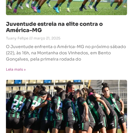
Juventude estreia na elite contra o
América-MG
Tuany Felipe
março 21, 2025
O Juventude enfrenta o América-MG no próximo sábado
(22), às 16h, na Montanha dos Vinhedos, em Bento
Gonçalves, pela primeira rodada do
Leia mais »