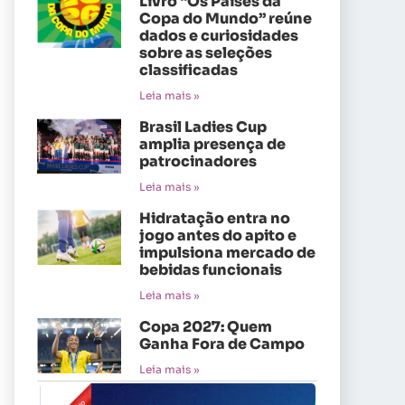
Livro “Os Países da
Copa do Mundo” reúne
dados e curiosidades
sobre as seleções
classificadas
Leia mais »
Brasil Ladies Cup
amplia presença de
patrocinadores
Leia mais »
Hidratação entra no
jogo antes do apito e
impulsiona mercado de
bebidas funcionais
Leia mais »
Copa 2027: Quem
Ganha Fora de Campo
Leia mais »