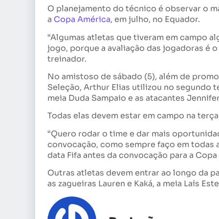
O planejamento do técnico é observar o m
a
Copa América
, em julho, no Equador.
“Algumas atletas que tiveram em campo al
jogo, porque a avaliação das jogadoras é o
treinador.
No amistoso de sábado (5), além de promove
Seleção, Arthur Elias utilizou no segundo t
meia Duda Sampaio e as atacantes Jennifer
Todas elas devem estar em campo na terça-f
“Quero rodar o time e dar mais oportunida
convocação, como sempre faço em todas as 
data Fifa antes da convocação para a Copa 
Outras atletas devem entrar ao longo da p
as zagueiras Lauren e Kaká, a meia Laís Est