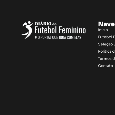
Nave
Início
Futebol 
Seleção B
Política 
Termos d
Contato