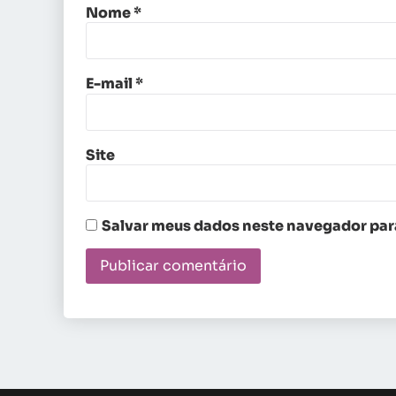
Nome
*
E-mail
*
Site
Salvar meus dados neste navegador para