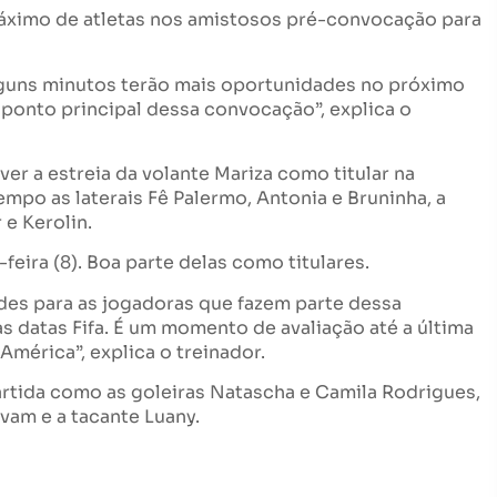
áximo de atletas nos amistosos pré-convocação para
guns minutos terão mais oportunidades no próximo
 ponto principal dessa convocação”, explica o
r a estreia da volante Mariza como titular na
empo as laterais Fê Palermo, Antonia e Bruninha, a
 e Kerolin.
eira (8). Boa parte delas como titulares.
des para as jogadoras que fazem parte dessa
datas Fifa. É um momento de avaliação até a última
América”, explica o treinador.
artida como as goleiras Natascha e Camila Rodrigues,
evam e a tacante Luany.