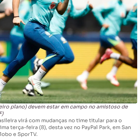
meiro plano) devem estar em campo no amistoso de
F)
asileira virá com mudanças no time titular para o
a terça-feira (8), desta vez no PayPal Park, em San
Globo e SporTV.