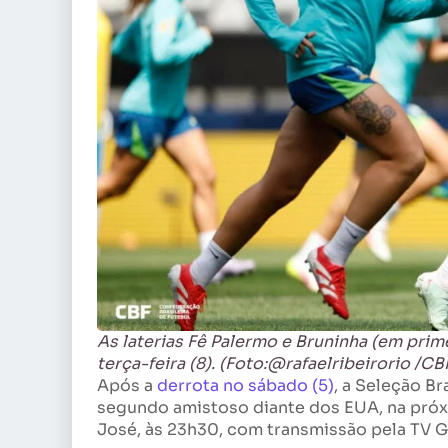
As laterias Fê Palermo e Bruninha (em pri
terça-feira (8). (Foto:@rafaelribeirorio /CB
Após a
derrota no sábado (5)
, a Seleção Br
segundo amistoso diante dos EUA, na próxim
José, às 23h30, com transmissão pela TV 