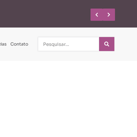
ias
Contato