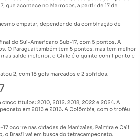
 que acontece no Marrocos, a partir de 17 de
té mesmo empatar, dependendo da combinação de
 final do Sul-Americano Sub-17, com 5 pontos. A
os. O Paraguai também tem 5 pontos, mas tem melhor
 mas saldo ineferior, o Chile é o quinto com 1 ponto e
atou 2, com 18 gols marcados e 2 sofridos.
7
cinco títulos: 2010, 2012, 2018, 2022 e 2024. A
peonato em 2013 e 2016. A Colômbia, com o troféu
17 ocorre nas cidades de Manizales, Palmira e Cali
o, o Brasil vai em busca do tetracampeonato.