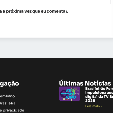
 a próxima vez que eu comentar.
gação
Últimas Notícias
Brasileirão Fe
impulsiona au
Feminino
digital da TV B
2026
rasileira
Leia mais »
de privacidade