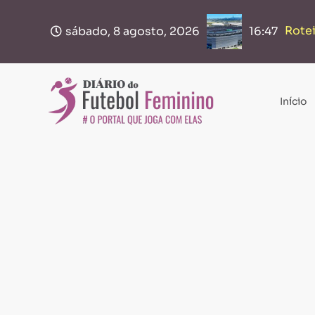
Rotei
Bras
sábado, 8 agosto, 2026
16:47
Início