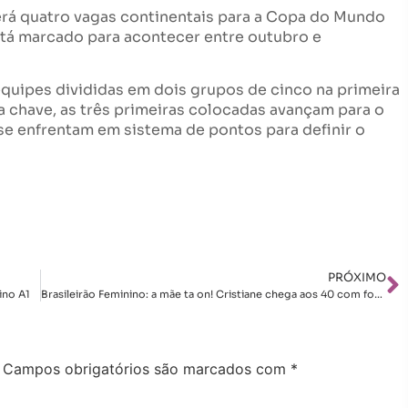
rá quatro vagas continentais para a Copa do Mundo
stá marcado para acontecer entre outubro e
quipes divididas em dois grupos de cinco na primeira
a chave, as três primeiras colocadas avançam para o
se enfrentam em sistema de pontos para definir o
PRÓXIMO
ino A1
Brasileirão Feminino: a mãe ta on! Cristiane chega aos 40 com fome de gols
Campos obrigatórios são marcados com
*