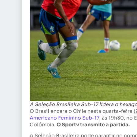
A Seleção Brasileira Sub-17 lidera o hexag
O Brasil encara o Chile nesta quarta-feira 
Americano Feminino Sub-17
, às 19h30, no 
Colômbia.
O Sportv transmite a partida.
A Seleção Brasileira pode garantir no comp