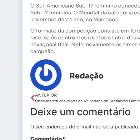
O Sul-Americano Sub-17 feminino concede
Sub-17 feminina. O Mundial da categoria e
novembro deste ano, no Marrocos.
O formato da competição consiste em 10 e
fase. Após confrontos diretos dentro dess
hexagonal final. Nele, novamente os times 
campeão.
Redação
ANTERIOR
Onde assistir aos jogos da 12ª rodada do Brasileirão Femin
Deixe um comentário
O seu endereço de e-mail não será publicado.
Comentário
*