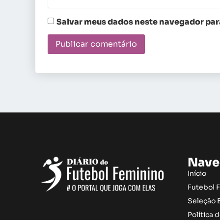
Salvar meus dados neste navegador para
Nave
Início
Futebol 
Seleção B
Política 