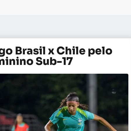
go Brasil x Chile pelo
minino Sub-17