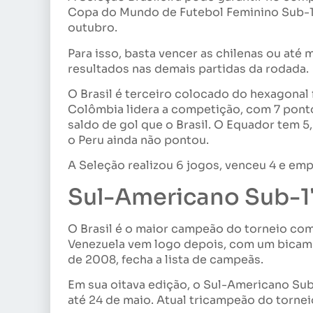
Copa do Mundo de Futebol Feminino Sub-17,
outubro.
Para isso, basta vencer as chilenas ou a
resultados nas demais partidas da rodada.
O Brasil é terceiro colocado do hexagonal
Colômbia lidera a competição, com 7 pont
saldo de gol que o Brasil. O Equador tem 5,
o Peru ainda não pontou.
A Seleção realizou 6 jogos, venceu 4 e emp
Sul-Americano Sub-1
O Brasil é o maior campeão do torneio com 
Venezuela vem logo depois, com um bicam
de 2008, fecha a lista de campeãs.
Em sua oitava edição, o Sul-Americano Sub-
até 24 de maio. Atual tricampeão do tornei