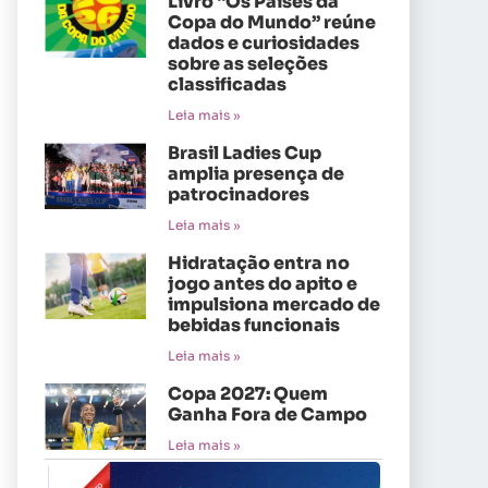
Livro “Os Países da
Copa do Mundo” reúne
dados e curiosidades
sobre as seleções
classificadas
Leia mais »
Brasil Ladies Cup
amplia presença de
patrocinadores
Leia mais »
Hidratação entra no
jogo antes do apito e
impulsiona mercado de
bebidas funcionais
Leia mais »
Copa 2027: Quem
Ganha Fora de Campo
Leia mais »