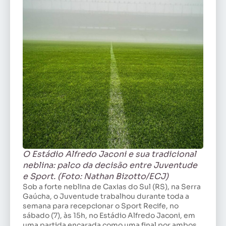
O Estádio Alfredo Jaconi e sua tradicional
neblina: palco da decisão entre Juventude
e Sport. (Foto: Nathan Bizotto/ECJ)
Sob a forte neblina de Caxias do Sul (RS), na Serra
Gaúcha, o Juventude trabalhou durante toda a
semana para recepcionar o Sport Recife, no
sábado (7), às 15h, no Estádio Alfredo Jaconi, em
uma partida encarada como uma final por ambos