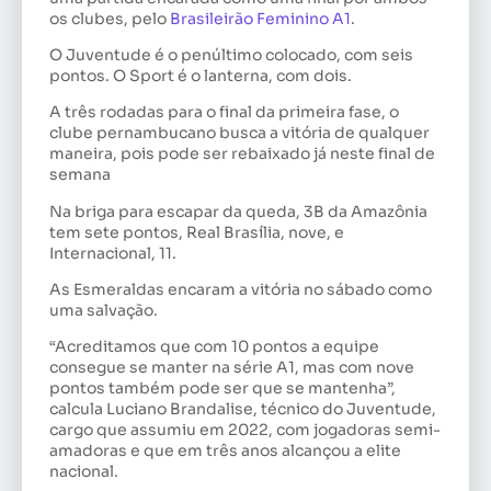
os clubes, pelo
Brasileirão Feminino A1
.
O Juventude é o penúltimo colocado, com seis
pontos. O Sport é o lanterna, com dois.
A três rodadas para o final da primeira fase, o
clube pernambucano busca a vitória de qualquer
maneira, pois pode ser rebaixado já neste final de
semana
Na briga para escapar da queda, 3B da Amazônia
tem sete pontos, Real Brasília, nove, e
Internacional, 11.
As Esmeraldas encaram a vitória no sábado como
uma salvação.
“Acreditamos que com 10 pontos a equipe
consegue se manter na série A1, mas com nove
pontos também pode ser que se mantenha”,
calcula Luciano Brandalise, técnico do Juventude,
cargo que assumiu em 2022, com jogadoras semi-
amadoras e que em três anos alcançou a elite
nacional.