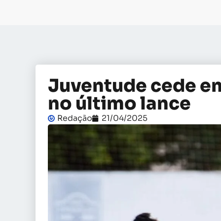
Juventude cede em
no último lance
Redação
21/04/2025