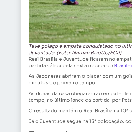
Teve golaço e empate conquistado no último
Juventude. (Foto: Nathan Bizotto/ECJ)
Real Brasília e Juventude ficaram no empate
partida válida pela sexta rodada do
Brasile
As Jaconeras abriram o placar com um gol
minutos do primeiro tempo.
As donas da casa chegaram ao empate de 
tempo, no último lance da partida, por Pet
O resultado mantém o Real Brasília na 10ª
Já o Juventude segue na 13ª colocação, c