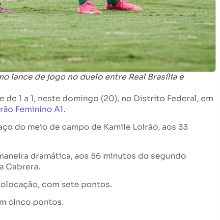
 lance de jogo no duelo entre Real Brasília e
 de 1 a 1, neste domingo (20), no Distrito Federal, em
irão Feminino A1
.
aço do meio de campo de Kamile Loirão, aos 33
maneira dramática, aos 56 minutos do segundo
ra Cabrera.
 colocação, com sete pontos.
om cinco pontos.