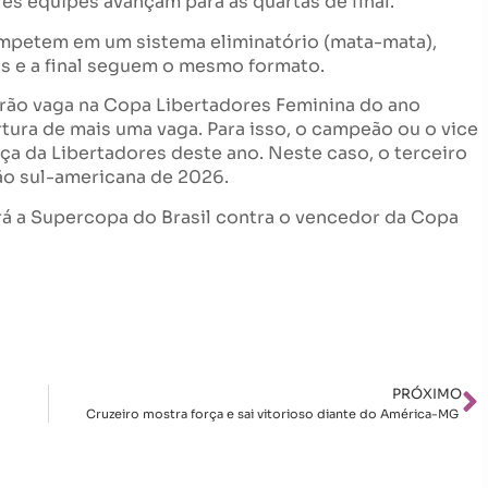
res equipes avançam para as quartas de final.
competem em um sistema eliminatório (mata-mata),
is e a final seguem o mesmo formato.
irão vaga na Copa Libertadores Feminina do ano
rtura de mais uma vaga. Para isso, o campeão ou o vice
ça da Libertadores deste ano. Neste caso, o terceiro
o sul-americana de 2026.
rá a Supercopa do Brasil contra o vencedor da Copa
PRÓXIMO
Cruzeiro mostra força e sai vitorioso diante do América-MG