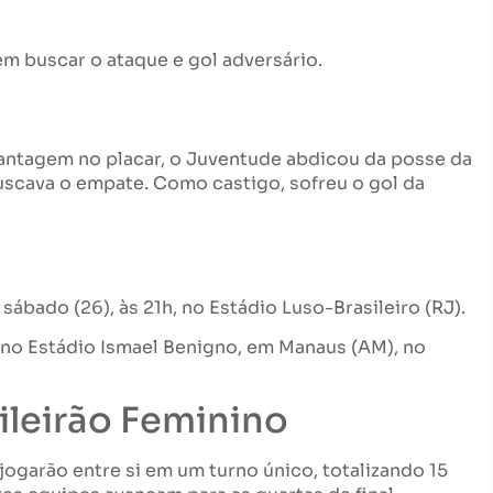
m buscar o ataque e gol adversário.
tagem no placar, o Juventude abdicou da posse da
uscava o empate. Como castigo, sofreu o gol da
ábado (26), às 21h, no Estádio Luso-Brasileiro (RJ).
, no Estádio Ismael Benigno, em Manaus (AM), no
leirão Feminino
s jogarão entre si em um turno único, totalizando 15