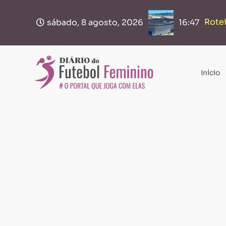
Rotei
Bras
sábado, 8 agosto, 2026
16:47
Início