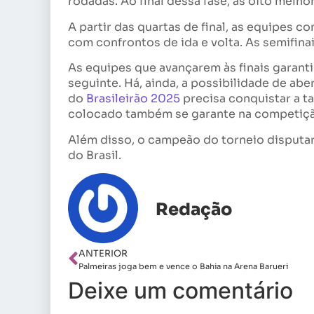
rodadas. Ao final dessa fase, as oito melho
A partir das quartas de final, as equipes 
com confrontos de ida e volta. As semifina
As equipes que avançarem às finais garant
seguinte. Há, ainda, a possibilidade de abe
do
Brasileirão 2025
precisa conquistar a ta
colocado também se garante na competiçã
Além disso, o campeão do torneio disputa
do Brasil.
Redação
ANTERIOR
Palmeiras joga bem e vence o Bahia na Arena Barueri
Deixe um comentário