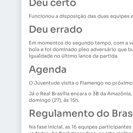
Deu certo
Funcionou a disposição das duas equipes e
Deu errado
Em momentos do segundo tempo, com a van
bola e foi dominado pleo adversário que b
igualdade no último lance da partida.
Agenda
O Juventude visita o Flamengo no próximo s
Já o Real Brasília encara o 3B da Amazônia
domingo (27), às 15h.
Regulamento do Brasi
Na fase inicial, as 16 equipes participante