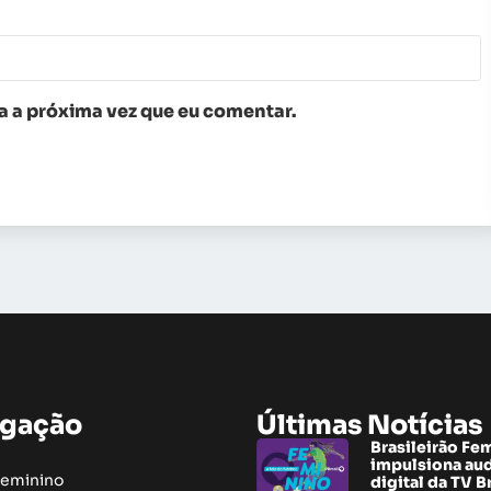
 a próxima vez que eu comentar.
gação
Últimas Notícias
Brasileirão Fe
impulsiona au
Feminino
digital da TV B