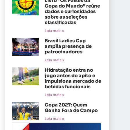
Livro “Os Países da
Copa do Mundo” reúne
dados e curiosidades
sobre as seleções
classificadas
Leia mais »
Brasil Ladies Cup
amplia presença de
patrocinadores
Leia mais »
Hidratação entra no
jogo antes do apito e
impulsiona mercado de
bebidas funcionais
Leia mais »
Copa 2027: Quem
Ganha Fora de Campo
Leia mais »