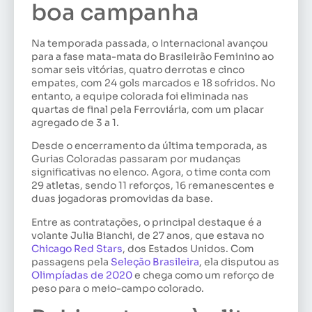
boa campanha
Na temporada passada, o Internacional avançou
para a fase mata-mata do Brasileirão Feminino ao
somar seis vitórias, quatro derrotas e cinco
empates, com 24 gols marcados e 18 sofridos. No
entanto, a equipe colorada foi eliminada nas
quartas de final pela Ferroviária, com um placar
agregado de 3 a 1.
Desde o encerramento da última temporada, as
Gurias Coloradas passaram por mudanças
significativas no elenco. Agora, o time conta com
29 atletas, sendo 11 reforços, 16 remanescentes e
duas jogadoras promovidas da base.
Entre as contratações, o principal destaque é a
volante Julia Bianchi, de 27 anos, que estava no
Chicago Red Stars
, dos Estados Unidos. Com
passagens pela
Seleção Brasileira
, ela disputou as
Olimpíadas de 2020
e chega como um reforço de
peso para o meio-campo colorado.