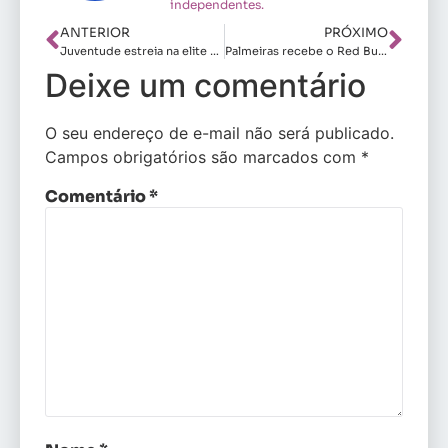
independentes.
ANTERIOR
PRÓXIMO
Juventude estreia na elite contra o América-MG
Palmeiras recebe o Red Bull Bragantino com “trunfo Barueri”
Deixe um comentário
O seu endereço de e-mail não será publicado.
Campos obrigatórios são marcados com
*
Comentário
*