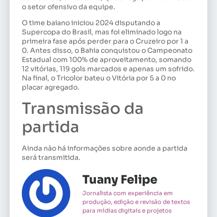
o setor ofensivo da equipe.
O time baiano iniciou 2024 disputando a
Supercopa do Brasil, mas foi eliminado logo na
primeira fase após perder para o Cruzeiro por 1 a
0. Antes disso, o Bahia conquistou o Campeonato
Estadual com 100% de aproveitamento, somando
12 vitórias, 119 gols marcados e apenas um sofrido.
Na final, o Tricolor bateu o Vitória por 5 a 0 no
placar agregado.
Transmissão da
partida
Ainda não há informações sobre aonde a partida
será transmitida.
Tuany Felipe
Jornalista com experiência em
produção, edição e revisão de textos
para mídias digitais e projetos