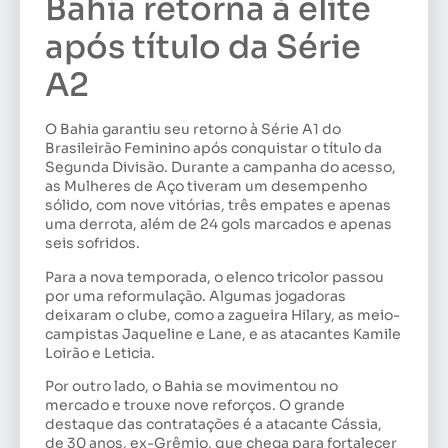
Bahia retorna à elite
após título da Série
A2
O Bahia garantiu seu retorno à Série A1 do
Brasileirão Feminino após conquistar o título da
Segunda Divisão. Durante a campanha do acesso,
as Mulheres de Aço tiveram um desempenho
sólido, com nove vitórias, três empates e apenas
uma derrota, além de 24 gols marcados e apenas
seis sofridos.
Para a nova temporada, o elenco tricolor passou
por uma reformulação. Algumas jogadoras
deixaram o clube, como a zagueira Hilary, as meio-
campistas Jaqueline e Lane, e as atacantes Kamile
Loirão e Leticia.
Por outro lado, o Bahia se movimentou no
mercado e trouxe nove reforços. O grande
destaque das contratações é a atacante Cássia,
de 30 anos, ex-Grêmio, que chega para fortalecer