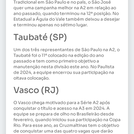
Tradicional em São Paulo e no país, o São José
quer uma campanha melhor na A2 em relação ao
ano passado, quando terminou na 12ª posição. No
Estadual a Águia do Vale também deixou a desejar
e terminou apenas no sétimo lugar.
Taubaté (SP)
Um dos três representantes de São Paulo na A2, o
Taubaté foi o 11º colocado na edição do ano
passado e tem como primeiro objetivo a
manutenção nesta divisão este ano. No Paulista
de 2024, a equipe encerrou sua participação na
oitava colocação.
Vasco (RJ)
O Vasco chega motivado para a Série A2 após
conquistar o título e acesso na A3 em 2024. A
equipe se prepara de olho no Brasileirão desde
fevereiro, quando iniciou sua participação na Copa
Rio. Para esse ano, as Cruzmaltinas tem o objetivo
de conquistar uma das quatro vagas que darão