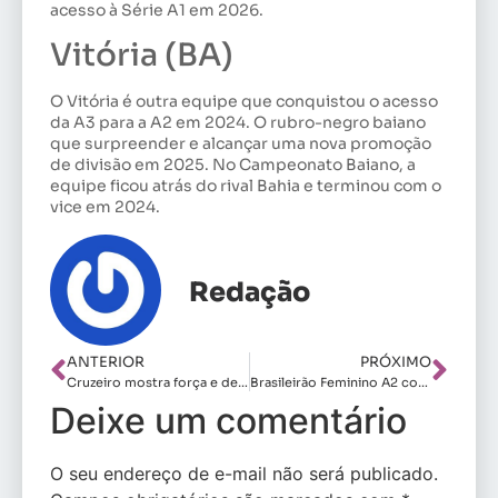
acesso à Série A1 em 2026.
Vitória (BA)
O Vitória é outra equipe que conquistou o acesso
da A3 para a A2 em 2024. O rubro-negro baiano
que surpreender e alcançar uma nova promoção
de divisão em 2025. No Campeonato Baiano, a
equipe ficou atrás do rival Bahia e terminou com o
vice em 2024.
Redação
ANTERIOR
PRÓXIMO
Cruzeiro mostra força e derrota o Inter fora de casa
Brasileirão Feminino A2 começa neste sábado (19)
Deixe um comentário
O seu endereço de e-mail não será publicado.