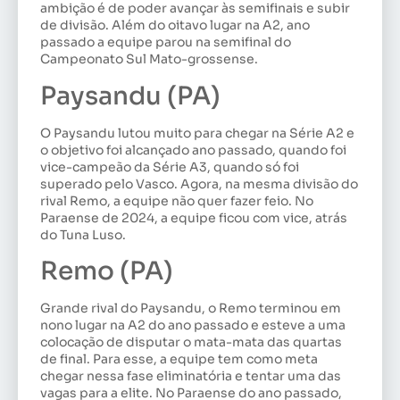
ambição é de poder avançar às semifinais e subir
de divisão. Além do oitavo lugar na A2, ano
passado a equipe parou na semifinal do
Campeonato Sul Mato-grossense.
Paysandu (PA)
O Paysandu lutou muito para chegar na Série A2 e
o objetivo foi alcançado ano passado, quando foi
vice-campeão da Série A3, quando só foi
superado pelo Vasco. Agora, na mesma divisão do
rival Remo, a equipe não quer fazer feio. No
Paraense de 2024, a equipe ficou com vice, atrás
do Tuna Luso.
Remo (PA)
Grande rival do Paysandu, o Remo terminou em
nono lugar na A2 do ano passado e esteve a uma
colocação de disputar o mata-mata das quartas
de final. Para esse, a equipe tem como meta
chegar nessa fase eliminatória e tentar uma das
vagas para a elite. No Paraense do ano passado,