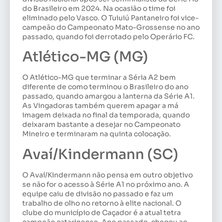
do Brasileiro em 2024. Na ocasião o time foi
eliminado pelo Vasco. O Tuiuiú Pantaneiro foi vice-
campeão do Campeonato Mato-Grossense no ano
passado, quando foi derrotado pelo Operário FC.
Atlético-MG (MG)
O Atlético-MG que terminar a Séria A2 bem
diferente de como terminou o Brasileiro do ano
passado, quando amargou a lanterna da Série A1.
As Vingadoras também querem apagar a má
imagem deixada no final da temporada, quando
deixaram bastante a desejar no Campeonato
Mineiro e terminaram na quinta colocação.
Avaí/Kindermann (SC)
O Avaí/Kindermann não pensa em outro objetivo
se não for o acesso à Série A1 no próximo ano. A
equipe caiu de divisão no passado e faz um
trabalho de olho no retorno à elite nacional. O
clube do município de Caçador é a atual tetra
campeão catarinense. Ano passado, chegou ao