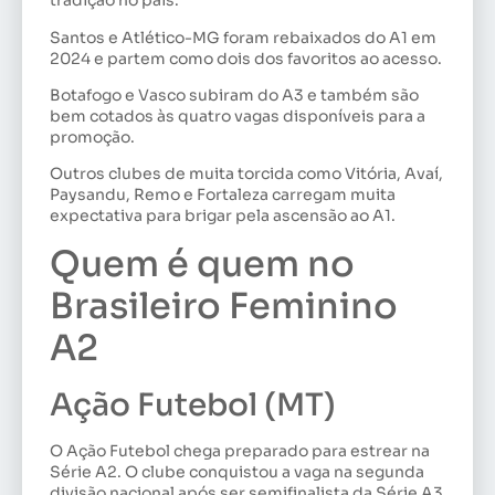
tradição no país.
Santos e Atlético-MG foram rebaixados do A1 em
2024 e partem como dois dos favoritos ao acesso.
Botafogo e Vasco subiram do A3 e também são
bem cotados às quatro vagas disponíveis para a
promoção.
Outros clubes de muita torcida como Vitória, Avaí,
Paysandu, Remo e Fortaleza carregam muita
expectativa para brigar pela ascensão ao A1.
Quem é quem no
Brasileiro Feminino
A2
Ação Futebol (MT)
O Ação Futebol chega preparado para estrear na
Série A2. O clube conquistou a vaga na segunda
divisão nacional após ser semifinalista da Série A3