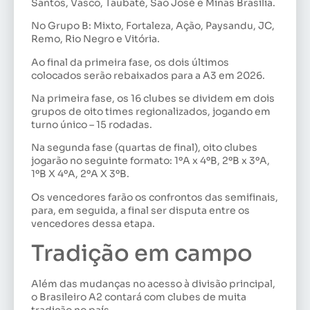
Santos, Vasco, Taubaté, São José e Minas Brasília.
No Grupo B: Mixto, Fortaleza, Ação, Paysandu, JC,
Remo, Rio Negro e Vitória.
Ao final da primeira fase, os dois últimos
colocados serão rebaixados para a A3 em 2026.
Na primeira fase, os 16 clubes se dividem em dois
grupos de oito times regionalizados, jogando em
turno único – 15 rodadas.
Na segunda fase (quartas de final), oito clubes
jogarão no seguinte formato: 1ºA x 4ºB, 2ºB x 3ºA,
1ºB X 4ºA, 2ºA X 3ºB.
Os vencedores farão os confrontos das semifinais,
para, em seguida, a final ser disputa entre os
vencedores dessa etapa.
Tradição em campo
Além das mudanças no acesso à divisão principal,
o Brasileiro A2 contará com clubes de muita