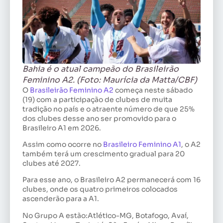
Bahia é o atual campeão do Brasileirão
Feminino A2. (Foto: Maurícia da Matta/CBF)
O
Brasileirão Feminino A2
começa neste sábado
(19) com a participação de clubes de muita
tradição no país e o atraente número de que 25%
dos clubes desse ano ser promovido para o
Brasileiro A1 em 2026.
Assim como ocorre no
Brasileiro Feminino A1
, o A2
também terá um crescimento gradual para 20
clubes até 2027.
Para esse ano, o Brasileiro A2 permanecerá com 16
clubes, onde os quatro primeiros colocados
ascenderão para a A1.
No Grupo A estão:Atlético-MG, Botafogo, Avaí,