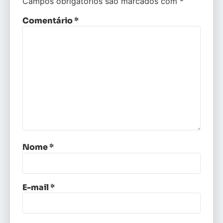
Campos obrigatórios são marcados com
*
Comentário
*
Nome
*
E-mail
*