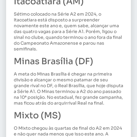
Itacoatiara (AM)
Sétimo colocado na Série A2 em 2024, o
Itacoatiara está disposto a surpreender
novamente este ano e, quem sabe, alcançar uma
das quatro vagas para a Série A1. Porém, ligou o
sinal no clube, quando terminou o ano fora da final
do Campeonato Amazonense e parou nas
semifinais.
Minas Brasília (DF)
A meta do Minas Brasília é chegar na primeira
divisão e alcançar o mesmo patamar de seu
grande rival no DF, o Real Brasília, que hoje disputa
a Série A1. O Minas terminou a A2 do ano passado
na 10ª posição. No estadual, fez grande campanha,
mas ficou atrás do arquirrival Real na final.
Mixto (MS)
O Mixto chegou às quartas de final do A2 em 2024
e não quer nada menos que isso este ano. A