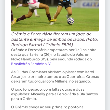
Grêmio e Ferroviária fizeram um jogo de
bastante entrega de ambos os lados. (Foto:
Rodrigo Fatturi / Grêmio FBPA)
Grêmio e Ferroviária empataram por 1 a 1 na noite
desta quarta-feira (26) no Estádio do Vale, em
Novo Hamburgo (RS), pela segunda rodada do
Brasileirão Feminino A1
.
As Gurias Gremistas abriram o placar com Karol
Arcanjo no primeiro tempo e as Guerreiras Grenás
deixaram tudo igual com Millene, no segundo.
O jogo foi pegado, com faltas duras e duas
expulsões: Micaelly para a Ferroviária e Bia Santos
para o Grêmio.
O Grêmio chega ao seu primeiro ponto na