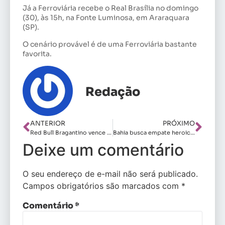
Já a Ferroviária recebe o Real Brasília no domingo
(30), às 15h, na Fonte Luminosa, em Araraquara
(SP).
O cenário provável é de uma Ferroviária bastante
favorita.
Redação
ANTERIOR
PRÓXIMO
Red Bull Bragantino vence e convence
Bahia busca empate heroico contra o Flamengo
Deixe um comentário
O seu endereço de e-mail não será publicado.
Campos obrigatórios são marcados com
*
Comentário
*