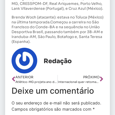
MG, CRESSPOM-DF, Real Ariquemes, Porto Velho,
Lank Vilaverdense (Portugal), e Cruz Azul (México).
Brenda Woch (atacante): estava no Toluca (México)
na última temporada.Começou a carreira no São
Francisco do Conde-BA e na sequência no União
Desportiva Brasil, passando também por 3B-AM e
Iranduba-AM, São Paulo, Botafogo e, Santa Teresa
(Espanha).
Redação
ANTERIOR
PRÓXIMO
Atlético-MG projeta ano de recuperação
Internacional quer retomar a soberania no RS
Deixe um comentário
O seu endereço de e-mail não será publicado.
Campos obrigatórios são marcados com
*