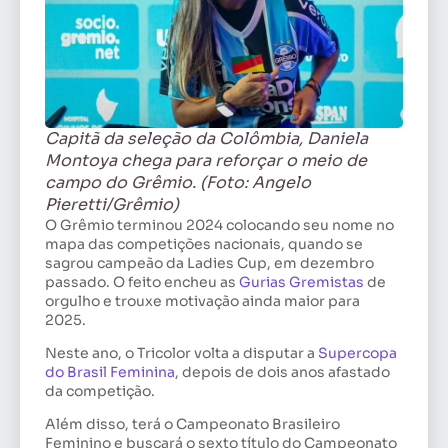
Capitã da seleção da Colômbia, Daniela
Montoya chega para reforçar o meio de
campo do Grêmio. (Foto: Angelo
Pieretti/Grêmio)
O Grêmio terminou 2024 colocando seu nome no
mapa das competições nacionais, quando se
sagrou campeão da Ladies Cup, em dezembro
passado. O feito encheu as
Gurias Gremistas
de
orgulho e trouxe motivação ainda maior para
2025.
Neste ano, o Tricolor volta a disputar a
Supercopa
do Brasil Feminina
, depois de dois anos afastado
da competição.
Além disso, terá o Campeonato Brasileiro
Feminino e buscará o sexto título do Campeonato