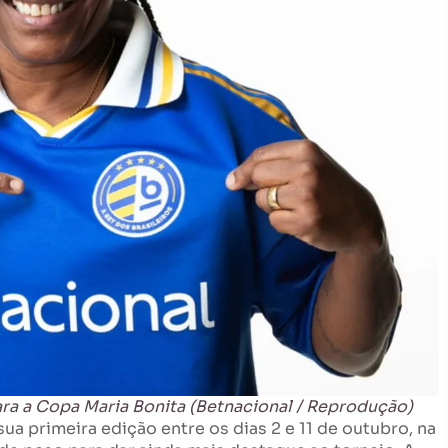
a a Copa Maria Bonita (Betnacional / Reprodução)
 sua primeira edição entre os dias 2 e 11 de outubro, na