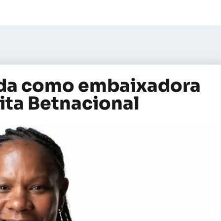
ada como embaixadora
ita Betnacional