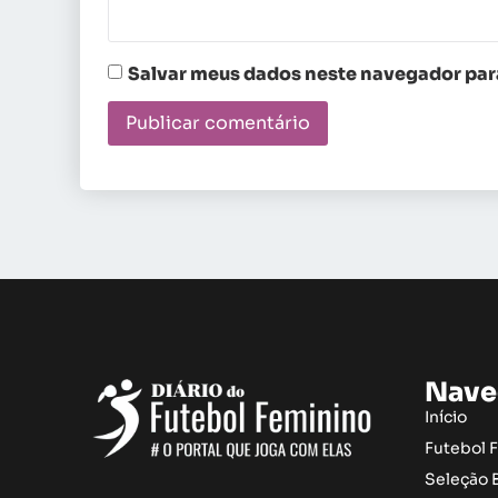
Salvar meus dados neste navegador para
Nave
Início
Futebol 
Seleção B