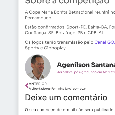
Sobre a competição
A Copa Maria Bonita Betnacional reunirá n
Pernambuco.
Estão confirmados: Sport-PE, Bahia-BA, F
Confiança-SE, Botafogo-PB e CRB-AL.
Os jogos terão transmissão pelo
Canal GO
Sportv e Globoplay.
Agenilson Santan
Jornalista, pós-graduado em Marketin
ANTERIOR
A Libertadores Feminina já vai começar
Deixe um comentário
O seu endereço de e-mail não será publicado.