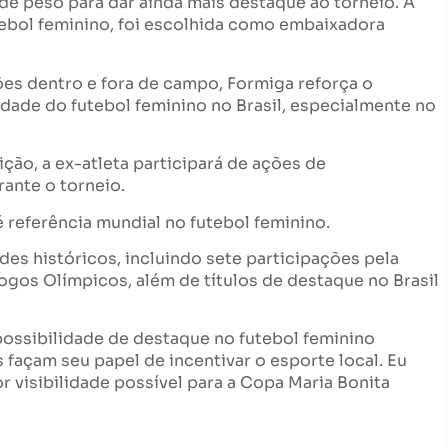
 peso para dar ainda mais destaque ao torneio. A
ebol feminino, foi escolhida como embaixadora
s dentro e fora de campo, Formiga reforça o
dade do futebol feminino no Brasil, especialmente no
ção, a ex-atleta participará de ações de
ante o torneio.
é referência mundial no futebol feminino.
des históricos, incluindo sete participações pela
os Olímpicos, além de títulos de destaque no Brasil
possibilidade de destaque no futebol feminino
 façam seu papel de incentivar o esporte local. Eu
or visibilidade possível para a Copa Maria Bonita