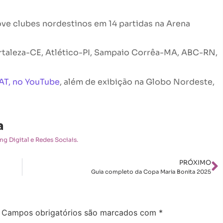
ove clubes nordestinos em 14 partidas na Arena
ortaleza-CE, Atlético-PI, Sampaio Corrêa-MA, ABC-RN,
AT, no YouTube
, além de exibição na Globo Nordeste,
a
g Digital e Redes Sociais.
PRÓXIMO
Guia completo da Copa Maria Bonita 2025
Campos obrigatórios são marcados com
*