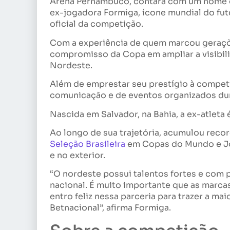
Arena Pernambuco, contará com um nome de
ex-jogadora Formiga, ícone mundial do fut
oficial da competição.
Com a experiência de quem marcou geraçõe
compromisso da Copa em ampliar a visibili
Nordeste.
Além de emprestar seu prestígio à competi
comunicação e de eventos organizados dur
Nascida em Salvador, na Bahia, a ex-atleta 
Ao longo de sua trajetória, acumulou recor
Seleção Brasileira
em Copas do Mundo e Jog
e no exterior.
“O nordeste possui talentos fortes e com 
nacional. É muito importante que as marcas
entro feliz nessa parceria para trazer a mai
Betnacional”, afirma Formiga.