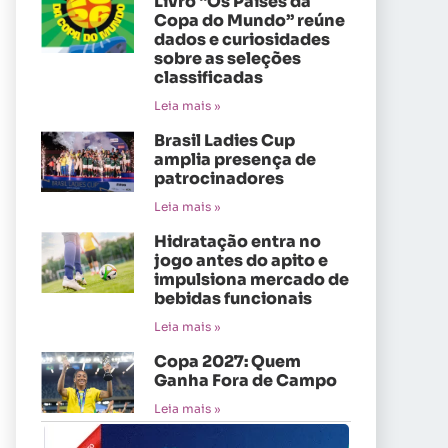
Livro “Os Países da
Copa do Mundo” reúne
dados e curiosidades
sobre as seleções
classificadas
Leia mais »
Brasil Ladies Cup
amplia presença de
patrocinadores
Leia mais »
Hidratação entra no
jogo antes do apito e
impulsiona mercado de
bebidas funcionais
Leia mais »
Copa 2027: Quem
Ganha Fora de Campo
Leia mais »