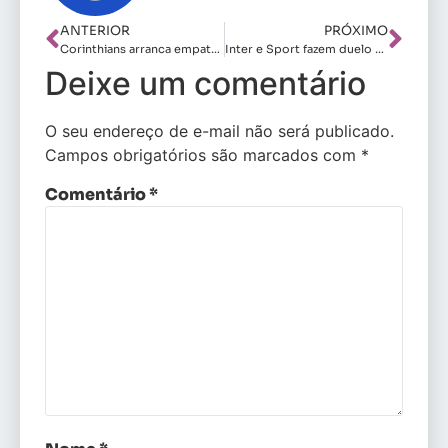
ANTERIOR
PRÓXIMO
Corinthians arranca empate nos descontos contra o RB Bragantino
Inter e Sport fazem duelo pela reabilitação
Deixe um comentário
O seu endereço de e-mail não será publicado.
Campos obrigatórios são marcados com
*
Comentário
*