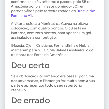
confirmou seu favoritismo e passou pelo 3B da
Amazônia por 5 a 1, neste domingo (30), em
partida válida pelo terceira rodada do
Brasileirão
Feminino A1
.
A vitória coloca a Meninas da Gávea na oitava
colocação, com quatro pontos. O 3B está na
lanterna, com zero pontos, com apenas um gol
assinalado na competição.
Gláucia, Djeni, Cristiane, Fernandinha e Núbia
marcaram para o Fla. Sole Jaimes assinalou o gol
de honra das Feras da Amazônia.
Deu certo
Se a obrigação do Flamengo era passar por cima
das adversárias, o Flamengo fez muito bem a sua
parte e apresentou todo o seu repertório
ofensivo.
De errado