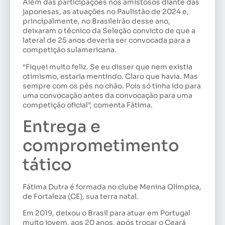
Além das participações nos amistosos diante das
japonesas, as atuações no Paulistão de 2024 e,
principalmente, no Brasileirão desse ano,
deixaram o técnico da Seleção convicto de que a
lateral de 25 anos deveria ser convocada para a
competição sulamericana.
“Fiquei muito feliz. Se eu disser que nem existia
otimismo, estaria mentindo. Claro que havia. Mas
sempre com os pés no chão. Pois só tinha ido para
uma convocação antes da convocação para uma
competição oficial”, comenta Fátima.
Entrega e
comprometimento
tático
Fátima Dutra é formada no clube Menina Olímpica,
de Fortaleza (CE), sua terra natal.
Em 2019, deixou o Brasil para atuar em Portugal
muito jovem, aos 20 anos, após trocar o Ceará