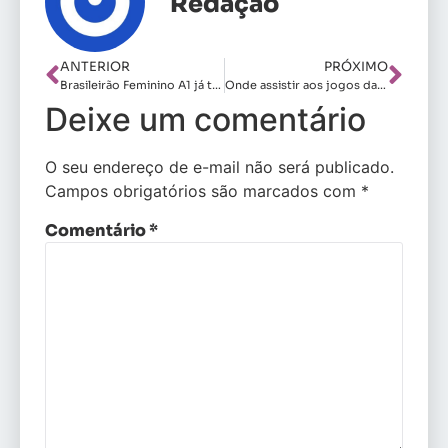
Redação
ANTERIOR
PRÓXIMO
Brasileirão Feminino A1 já tem seis times classificados e um rebaixado
Onde assistir aos jogos da 14ª rodada do Brasileirão Feminino A1
Deixe um comentário
O seu endereço de e-mail não será publicado.
Campos obrigatórios são marcados com
*
Comentário
*