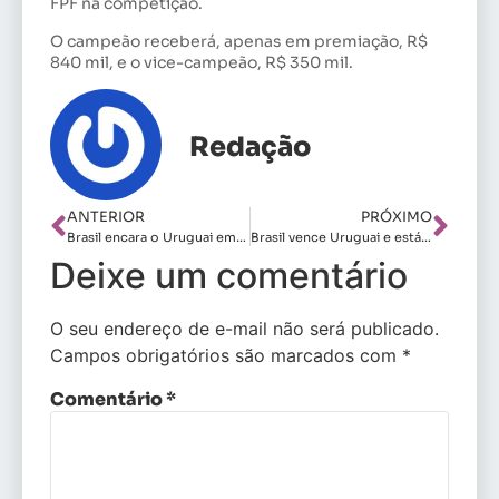
FPF na competição.
O campeão receberá, apenas em premiação, R$
840 mil, e o vice-campeão, R$ 350 mil.
Redação
ANTERIOR
PRÓXIMO
Brasil encara o Uruguai em busca da classificação antecipada
Brasil vence Uruguai e está no hexagonal final do Sul-Americano Sub-17
Deixe um comentário
O seu endereço de e-mail não será publicado.
Campos obrigatórios são marcados com
*
Comentário
*