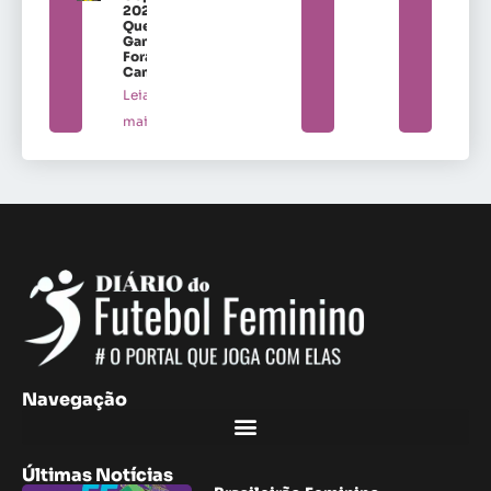
2027:
Quem
Ganha
Fora de
Campo
Leia
mais »
Navegação
Últimas Notícias