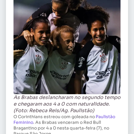
As Brabas deslancharam no segundo tempo
e chegaram aos 4 a 0 com naturalidade.
(Foto: Rebeca Reis/Ag. Paulistão)
O Corinthians estreou com goleada no
Paulistão
Feminino
. As Brabas venceram o Red Bull
Bragantino por 4 a 0 nesta quarta-feira (7), no
Parque São Jorge.