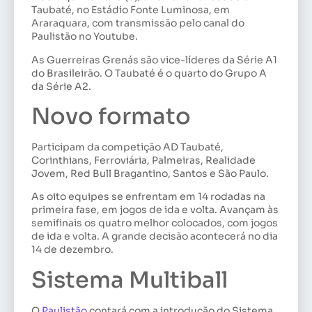
Taubaté, no Estádio Fonte Luminosa, em
Araraquara, com transmissão pelo canal do
Paulistão no Youtube.
As Guerreiras Grenás são vice-líderes da Série A1
do Brasileirão. O Taubaté é o quarto do Grupo A
da Série A2.
Novo formato
Participam da competição AD Taubaté,
Corinthians, Ferroviária, Palmeiras, Realidade
Jovem, Red Bull Bragantino, Santos e São Paulo.
As oito equipes se enfrentam em 14 rodadas na
primeira fase, em jogos de ida e volta. Avançam às
semifinais os quatro melhor colocados, com jogos
de ida e volta. A grande decisão acontecerá no dia
14 de dezembro.
Sistema Multiball
O
Paulistão
contará com a introdução do Sistema