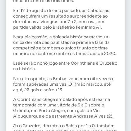
encontro entre os dois times.
Em 17 de agosto do ano passado, as Cabulosas
conseguiram um resultado surpreendente ao
derrotar as alvinegras por 7 a 2, em casa, em
partida válida pelo Brasileirão Feminino A1.
Naquela ocasião, a goleada histórica marcou a
única derrota das paulistas na primeira fase da
competição e também o único triunfo do time
mineiro no confronto entre os times, desde 2020.
Esse será o nono jogo entre Corinthians e Cruzeiro
na história.
No retrospecto, as Brabas venceram oito vezes e
foram superadas uma vez. O Timão marcou, até
aqui, 23 gols e sofreu 13.
A Corinthians chega embalado após estrear na
temporada com uma vitória de 3 a 0 sobre o
Grêmio, em Porto Alegre, com gols de Vic
Albuquerque e da estreante Andressa Alves (2).
Já o Cruzeiro, derrotou o Bahia por 1 a 0, também