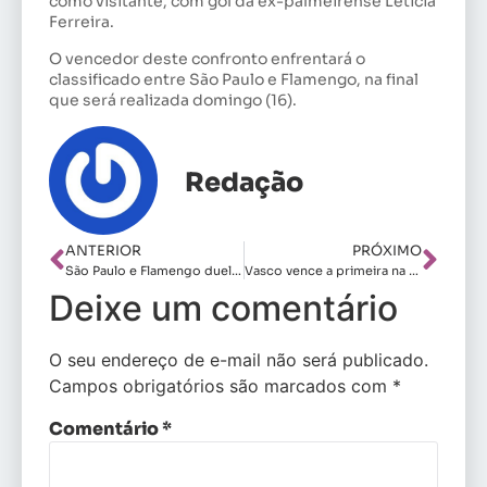
como visitante, com gol da ex-palmeirense Letícia
Ferreira.
O vencedor deste confronto enfrentará o
classificado entre São Paulo e Flamengo, na final
que será realizada domingo (16).
Redação
ANTERIOR
PRÓXIMO
São Paulo e Flamengo duelam por vaga na final da Supercopa
Vasco vence a primeira na Copa Rio
Deixe um comentário
O seu endereço de e-mail não será publicado.
Campos obrigatórios são marcados com
*
Comentário
*