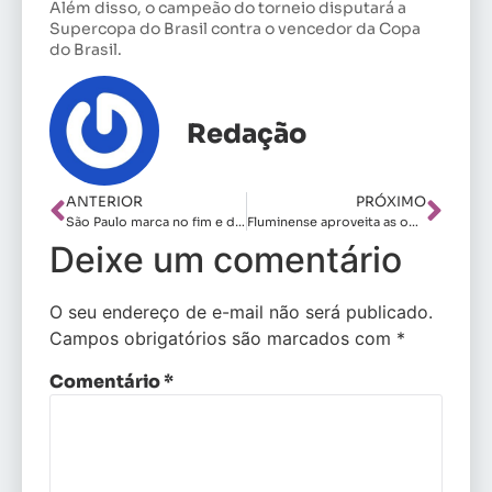
Além disso, o campeão do torneio disputará a
Supercopa do Brasil contra o vencedor da Copa
do Brasil.
Redação
ANTERIOR
PRÓXIMO
São Paulo marca no fim e derrota o Grêmio
Fluminense aproveita as oportunidades e vence o Sport fora de casa
Deixe um comentário
O seu endereço de e-mail não será publicado.
Campos obrigatórios são marcados com
*
Comentário
*