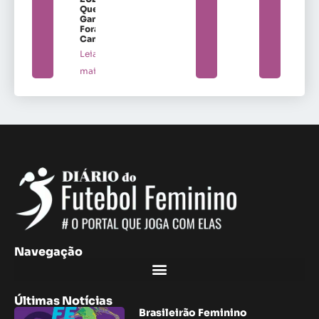
Quem
Ganha
Fora de
Campo
Leia
mais »
Navegação
Últimas Notícias
Brasileirão Feminino