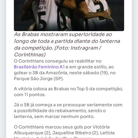
As Brabas mostraram superioridade ao
longo de toda a partida diante do lanterna
da competição. (Foto: Instragram /
Corinthinas)
O Corinthians conseguiu se reabilitar no
Brasileirão Feminino A1
e em grande estilo, ao
golear o 3B da Amazônia, neste sábado (19), no
Parque São Jorge (SP).
A vitória coloca as Brabas no Top 5 da competição,
com 11 pontos.
Já o 3B já começa a se preocupar seriamente com
a possibilidade do rebaixamento, sendo o
lanterna, sem marcar nenhum ponto.
O Corinthians marcou seus gols por Victória
Albuquerque (2), Jaqueline Ribeiro (2), Letícia