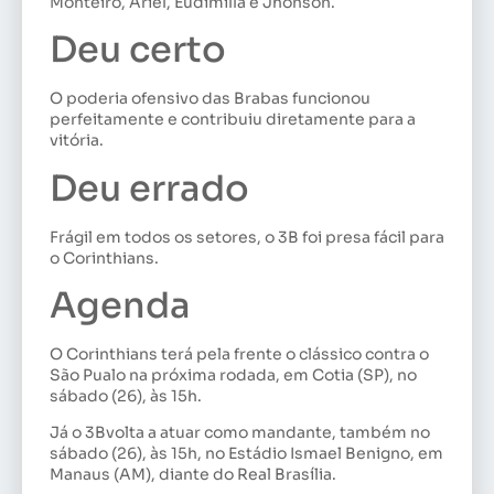
Monteiro, Ariel, Eudimilla e Jhonson.
Deu certo
O poderia ofensivo das Brabas funcionou
perfeitamente e contribuiu diretamente para a
vitória.
Deu errado
Frágil em todos os setores, o 3B foi presa fácil para
o Corinthians.
Agenda
O Corinthians terá pela frente o clássico contra o
São Pualo na próxima rodada, em Cotia (SP), no
sábado (26), às 15h.
Já o 3Bvolta a atuar como mandante, também no
sábado (26), às 15h, no Estádio Ismael Benigno, em
Manaus (AM), diante do Real Brasília.