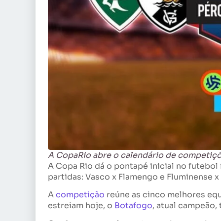
A CopaRio abre o calendário de competiçõ
A Copa Rio dá o pontapé inicial no futebol
partidas: Vasco x Flamengo e Fluminense x
A
competição
reúne as cinco melhores equ
estreiam hoje, o
Botafogo
, atual campeão,