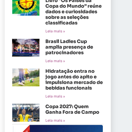
Livro “Os Países da
Copa do Mundo” reúne
dados e curiosidades
sobre as seleções
classificadas
Leia mais »
Brasil Ladies Cup
amplia presença de
patrocinadores
Leia mais »
Hidratação entra no
jogo antes do apito e
impulsiona mercado de
bebidas funcionais
Leia mais »
Copa 2027: Quem
Ganha Fora de Campo
Leia mais »