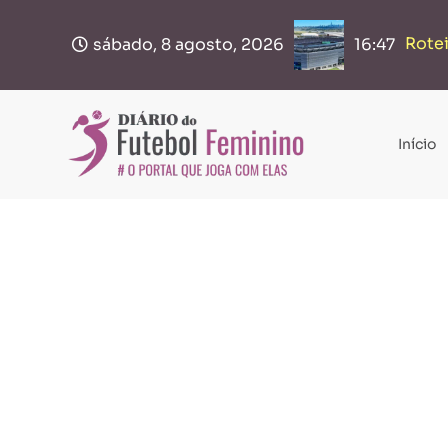
Rotei
Bras
sábado, 8 agosto, 2026
16:47
Início