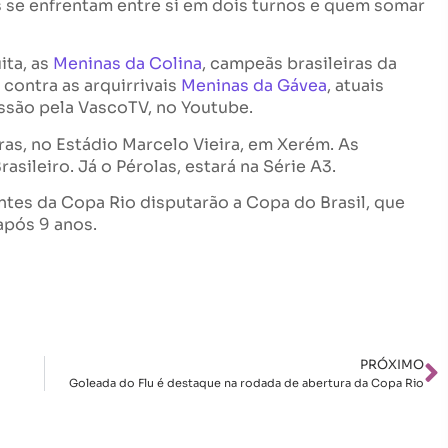
 se enfrentam entre si em dois turnos e quem somar
ita, as
Meninas da Colina
, campeãs brasileiras da
contra as arquirrivais
Meninas da Gávea
, atuais
ssão pela VascoTV, no Youtube.
as, no Estádio Marcelo Vieira, em Xerém. As
rasileiro. Já o Pérolas, estará na Série A3.
ntes da Copa Rio disputarão a Copa do Brasil, que
após 9 anos.
PRÓXIMO
Goleada do Flu é destaque na rodada de abertura da Copa Rio