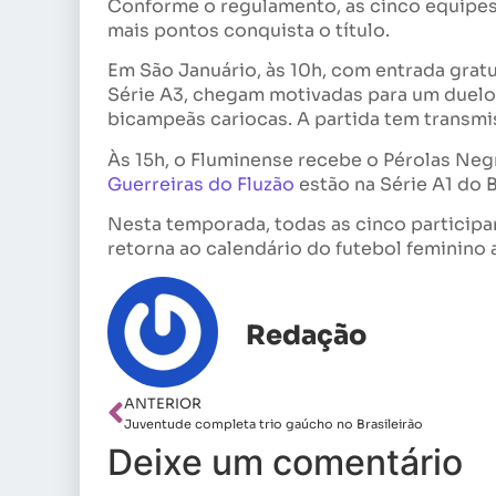
Conforme o regulamento, as cinco equipes
mais pontos conquista o título.
Em São Januário, às 10h, com entrada gratu
Série A3, chegam motivadas para um duelo 
bicampeãs cariocas. A partida tem transmi
Às 15h, o Fluminense recebe o Pérolas Negr
Guerreiras do Fluzão
estão na Série A1 do B
Nesta temporada, todas as cinco participa
retorna ao calendário do futebol feminino 
Redação
ANTERIOR
Juventude completa trio gaúcho no Brasileirão
Deixe um comentário