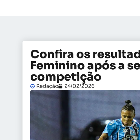
Confira os resulta
Feminino após a s
competição
Redação
24/02/2026