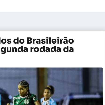
dos do Brasileirão
egunda rodada da