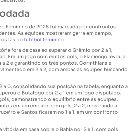
decisivos.
rodada
ro Feminino de 2026 foi marcada por confrontos
ndentes. As equipes mostraram garra em campo,
 os fãs do
futebol feminino
.
ria fora de casa ao superar o Grêmio por 2 a 1,
ão. Em um jogo com muitos gols, o Flamengo levou a
a 2 e garantindo os três pontos. Corinthians e
vimentado em 2 a 2, com ambas as equipes buscando
 a 0, consolidando sua posição na tabela, enquanto a
superou o Botafogo por 2 a 1 em um jogo disputado.
ls, demonstrando o equilíbrio entre as equipes.
ontos em um empate com gols, 2 a 2, mostrando a
uzeiro e Santos ficaram no 1 a 1, em um confronto
 vitória em casa sobre o Bahia por 2 a 1, com gols