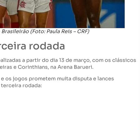
rasileirão (Foto: Paula Reis – CRF)
rceira rodada
alizadas a partir do dia 13 de março, com os clássicos
ras e Corinthians, na Arena Barueri.
, e os jogos prometem muita disputa e lances
 terceira rodada: