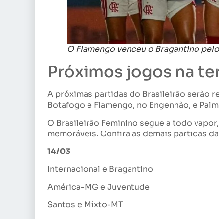
O Flamengo venceu o Bragantino pelo B
Próximos jogos na te
A próximas partidas do Brasileirão serão re
Botafogo e Flamengo, no Engenhão, e Palmei
O Brasileirão Feminino segue a todo vapor
memoráveis. Confira as demais partidas da
14/03
Internacional e Bragantino
América-MG e Juventude
Santos e Mixto-MT