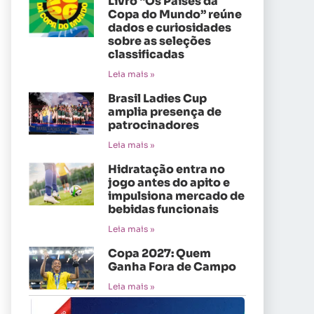
Livro “Os Países da
Copa do Mundo” reúne
dados e curiosidades
sobre as seleções
classificadas
Leia mais »
Brasil Ladies Cup
amplia presença de
patrocinadores
Leia mais »
Hidratação entra no
jogo antes do apito e
impulsiona mercado de
bebidas funcionais
Leia mais »
Copa 2027: Quem
Ganha Fora de Campo
Leia mais »