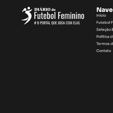
Nave
Início
Futebol 
Seleção B
Política 
Termos d
Contato