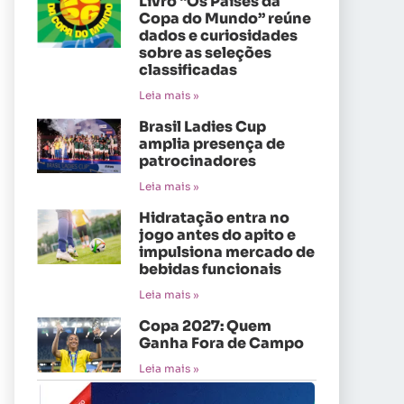
Livro “Os Países da
Copa do Mundo” reúne
dados e curiosidades
sobre as seleções
classificadas
Leia mais »
Brasil Ladies Cup
amplia presença de
patrocinadores
Leia mais »
Hidratação entra no
jogo antes do apito e
impulsiona mercado de
bebidas funcionais
Leia mais »
Copa 2027: Quem
Ganha Fora de Campo
Leia mais »