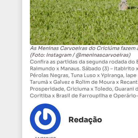
As Meninas Carvoeiras do Criciúma fazem a
(Foto: Instagram / @meninascarvoeiras)
Confira as partidas da segunda rodada do Br
Raimundo x Manaus. Sábado (3) – Itabirito
Pérolas Negras, Tuna Luso x Ypiranga, Iape 
Tarumã x Galvez e Rolim de Moura x Recant
Prosperidade, Criciuma x Toledo, Guarani d
Coritiba x Brasil de Farroupilha e Operári
Redação