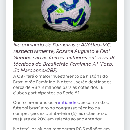
No comando de Palmeiras e Atlético-MG,
respectivamente, Rosana Augusto e Fabi
Guedes são as únicas mulheres entre os 18
técnicos do Brasileirão Feminino A1 (Foto:
Jo Marconne/CBF)
A CBF fará o maior investimento da história do
Brasileirão Feminino. No total, serão destinados
cerca de R$ 7,2 milhões para as cotas dos 16
clubes participantes da Série A1.
Conforme anunciou a
entidade
que comanda o
futebol brasileiro no congresso técnico da
competição, na quinta-feira (6), as cotas terão
reajuste de 20% em relação ao ano anterior.
No total, os clubes receberam R$ 6 milhões em