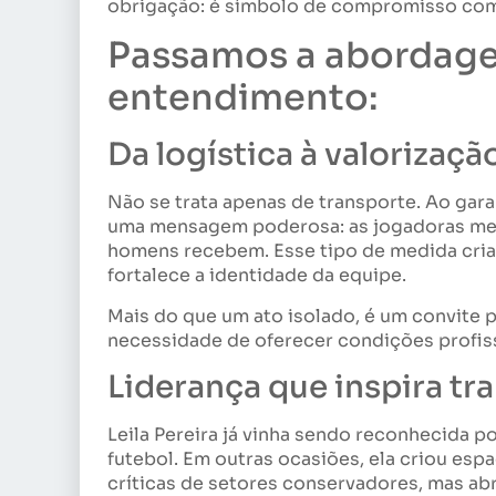
obrigação: é símbolo de compromisso com
Passamos a abordage
entendimento:
Da logística à valorizaçã
Não se trata apenas de transporte. Ao gara
uma mensagem poderosa: as jogadoras me
homens recebem. Esse tipo de medida cria
fortalece a identidade da equipe.
Mais do que um ato isolado, é um convite p
necessidade de oferecer condições profiss
Liderança que inspira t
Leila Pereira já vinha sendo reconhecida p
futebol. Em outras ocasiões, ela criou esp
críticas de setores conservadores, mas ab