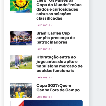
Livro “Os Países da
Copa do Mundo” reúne
dados e curiosidades
sobre as seleções
classificadas
Leia mais »
Brasil Ladies Cup
amplia presença de
patrocinadores
Leia mais »
Hidratação entra no
jogo antes do apito e
impulsiona mercado de
bebidas funcionais
Leia mais »
Copa 2027: Quem
Ganha Fora de Campo
Leia mais »