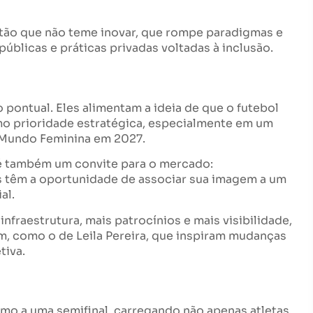
tão que não teme inovar, que rompe paradigmas e
úblicas e práticas privadas voltadas à inclusão.
ontual. Eles alimentam a ideia de que o futebol
omo prioridade estratégica, especialmente em um
 Mundo Feminina em 2027.
é também um convite para o mercado:
es têm a oportunidade de associar sua imagem a um
al.
infraestrutura, mais patrocínios e mais visibilidade,
 como o de Leila Pereira, que inspiram mudanças
tiva.
o a uma semifinal, carregando não apenas atletas,