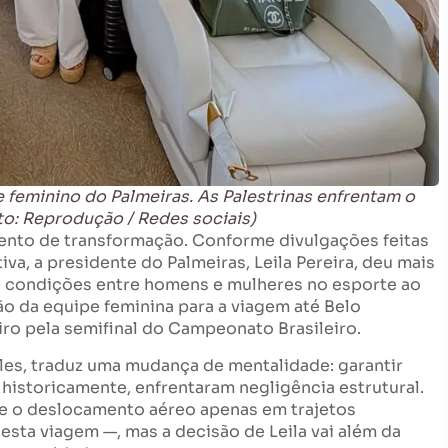
e feminino do Palmeiras. As Palestrinas enfrentam o
to: Reprodução / Redes sociais)
mento de transformação. Conforme divulgações feitas
a, a presidente do Palmeiras, Leila Pereira, deu mais
 condições entre homens e mulheres no esporte ao
ão da equipe feminina para a viagem até Belo
iro pela semifinal do Campeonato Brasileiro.
les, traduz uma mudança de mentalidade: garantir
historicamente, enfrentaram negligência estrutural.
re o deslocamento aéreo apenas em trajetos
esta viagem —, mas a decisão de Leila vai além da