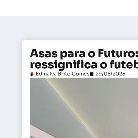
Asas para o Futuro
ressignifica o fute
Edinalva Brito Gomes
29/08/2025