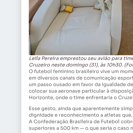
Leila Pereira emprestou seu avião para tim
Cruzeiro neste domingo (31), às 10h30. (Fo
O futebol feminino brasileiro vive um mo
em diversos canais de comunicação esportiv
um passo ousado em favor da igualdade de
colocar sua aeronave particular à disposiç
Horizonte, onde o time enfrentaria o Cruze
Esse gesto, ainda que aparentemente simp
dignidade e reconhecimento a atletas que, 
A Confederação Brasileira de Futebol cob
superiores a 500 km — o que seria o caso n