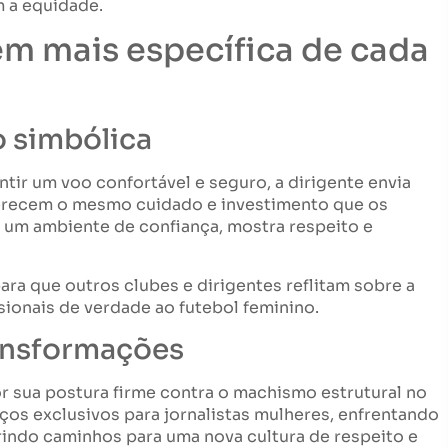
 a equidade.
m mais específica de cada
o simbólica
ntir um voo confortável e seguro, a dirigente envia
recem o mesmo cuidado e investimento que os
 um ambiente de confiança, mostra respeito e
ara que outros clubes e dirigentes reflitam sobre a
ionais de verdade ao futebol feminino.
ransformações
or sua postura firme contra o machismo estrutural no
aços exclusivos para jornalistas mulheres, enfrentando
rindo caminhos para uma nova cultura de respeito e