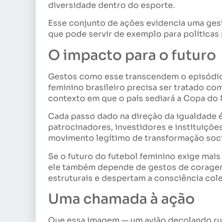
diversidade dentro do esporte.
Esse conjunto de ações evidencia uma ges
que pode servir de exemplo para políticas p
O impacto para o futuro
Gestos como esse transcendem o episódio p
feminino brasileiro precisa ser tratado c
contexto em que o país sediará a Copa do
Cada passo dado na direção da igualdade 
patrocinadores, investidores e instituiçõ
movimento legítimo de transformação soci
Se o futuro do futebol feminino exige mais 
ele também depende de gestos de coragem,
estruturais e despertam a consciência cole
Uma chamada à ação
Que essa imagem — um avião decolando rum