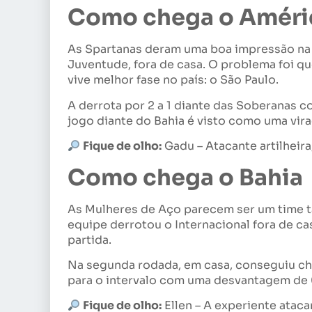
Como chega o Amér
As Spartanas deram uma boa impressão na e
Juventude, fora de casa. O problema foi q
vive melhor fase no país: o São Paulo.
A derrota por 2 a 1 diante das Soberanas 
jogo diante do Bahia é visto como uma vira
Fique de olho:
Gadu – Atacante artilheira
Como chega o Bahia
As Mulheres de Aço parecem ser um time ta
equipe derrotou o Internacional fora de ca
partida.
Na segunda rodada, em casa, conseguiu c
para o intervalo com uma desvantagem de 0 
Fique de olho:
Ellen – A experiente atac