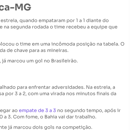
ica-MG
streia, quando empataram por 1 a 1 diante do
ue na segunda rodada o time recebeu a equipe que
colocou o time em uma incômoda posição na tabela. O
da de chave para as mineiras.
, já marcou um gol no Brasileirão.
lhado para enfrentar adversidades. Na estreia, a
sa por 3 a 2, com uma virada nos minutos finais da
hegar ao
empate de 3 a 3
no segundo tempo, após ir
a 3. Com fome, o Bahia vai dar trabalho.
ante já marcou dois gols na competição.