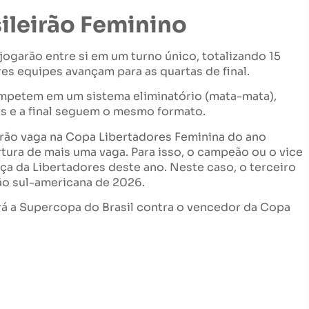
ileirão Feminino
s jogarão entre si em um turno único, totalizando 15
res equipes avançam para as quartas de final.
competem em um sistema eliminatório (mata-mata),
is e a final seguem o mesmo formato.
irão vaga na Copa Libertadores Feminina do ano
rtura de mais uma vaga. Para isso, o campeão ou o vice
aça da Libertadores deste ano. Neste caso, o terceiro
o sul-americana de 2026.
rá a Supercopa do Brasil contra o vencedor da Copa