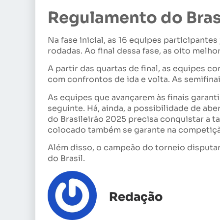
Regulamento do Bras
Na fase inicial, as 16 equipes participante
rodadas. Ao final dessa fase, as oito melho
A partir das quartas de final, as equipes 
com confrontos de ida e volta. As semifina
As equipes que avançarem às finais garant
seguinte. Há, ainda, a possibilidade de abe
do Brasileirão 2025 precisa conquistar a t
colocado também se garante na competiçã
Além disso, o campeão do torneio disputa
do Brasil.
Redação