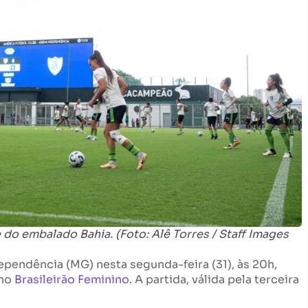
 do embalado Bahia. (Foto: Alê Torres / Staff Images
ependência (MG) nesta segunda-feira (31), às 20h,
 no
Brasileirão Feminino
. A partida, válida pela terceira