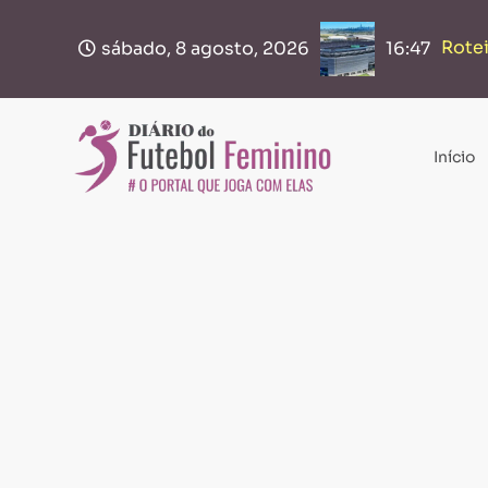
Rotei
Bras
sábado, 8 agosto, 2026
16:47
Início