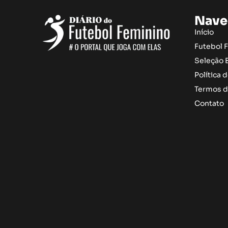
Nave
Início
Futebol 
Seleção B
Política 
Termos d
Contato