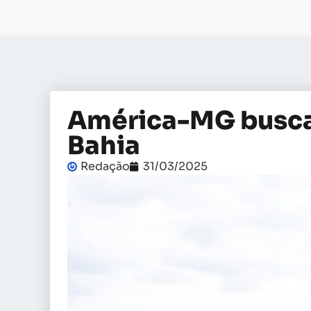
América-MG busca
Bahia
Redação
31/03/2025