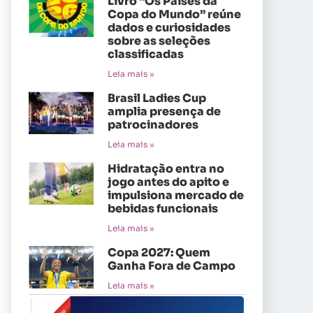
Livro “Os Países da
Copa do Mundo” reúne
dados e curiosidades
sobre as seleções
classificadas
Leia mais »
Brasil Ladies Cup
amplia presença de
patrocinadores
Leia mais »
Hidratação entra no
jogo antes do apito e
impulsiona mercado de
bebidas funcionais
Leia mais »
Copa 2027: Quem
Ganha Fora de Campo
Leia mais »