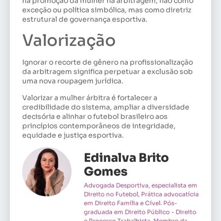
na promoção da mulher na arbitragem, não como
exceção ou política simbólica, mas como diretriz
estrutural de governança esportiva.
Valorização
Ignorar o recorte de gênero na profissionalização
da arbitragem significa perpetuar a exclusão sob
uma nova roupagem jurídica.
Valorizar a mulher árbitra é fortalecer a
credibilidade do sistema, ampliar a diversidade
decisória e alinhar o futebol brasileiro aos
princípios contemporâneos de integridade,
equidade e justiça esportiva.
Edinalva Brito
Gomes
Advogada Desportiva, especialista em
Direito no Futebol, Prática advocatícia
em Direito Família e Cível. Pós-
graduada em Direito Público - Direito
e Processo Trabalhista. Membro da