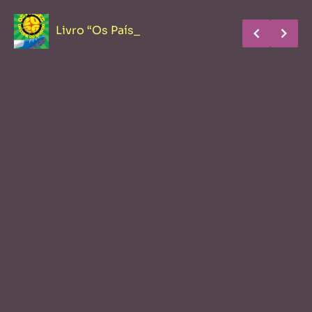
Livro “Os Países da Copa d
Brasil Ladies Cup amplia presença de patrocinadores