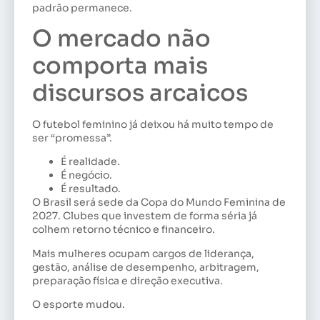
padrão permanece.
O mercado não
comporta mais
discursos arcaicos
O futebol feminino já deixou há muito tempo de
ser “promessa”.
É realidade.
É negócio.
É resultado.
O Brasil será sede da Copa do Mundo Feminina de
2027. Clubes que investem de forma séria já
colhem retorno técnico e financeiro.
Mais mulheres ocupam cargos de liderança,
gestão, análise de desempenho, arbitragem,
preparação física e direção executiva.
O esporte mudou.