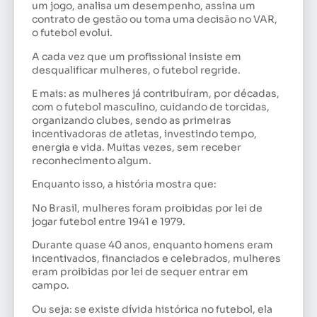
um jogo, analisa um desempenho, assina um
contrato de gestão ou toma uma decisão no VAR,
o futebol evolui.
A cada vez que um profissional insiste em
desqualificar mulheres, o futebol regride.
E mais: as mulheres já contribuíram, por décadas,
com o futebol masculino, cuidando de torcidas,
organizando clubes, sendo as primeiras
incentivadoras de atletas, investindo tempo,
energia e vida. Muitas vezes, sem receber
reconhecimento algum.
Enquanto isso, a história mostra que:
No Brasil, mulheres foram proibidas por lei de
jogar futebol entre 1941 e 1979.
Durante quase 40 anos, enquanto homens eram
incentivados, financiados e celebrados, mulheres
eram proibidas por lei de sequer entrar em
campo.
Ou seja: se existe dívida histórica no futebol, ela