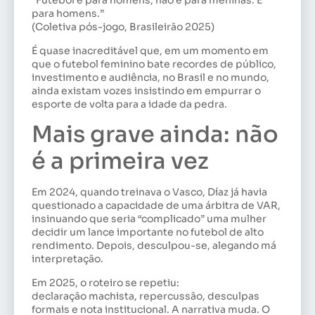
“Futebol é para homens, não é para meninas. É
para homens.”
(Coletiva pós-jogo, Brasileirão 2025)
É quase inacreditável que, em um momento em
que o futebol feminino bate recordes de público,
investimento e audiência, no Brasil e no mundo,
ainda existam vozes insistindo em empurrar o
esporte de volta para a idade da pedra.
Mais grave ainda: não
é a primeira vez
Em 2024, quando treinava o Vasco, Díaz já havia
questionado a capacidade de uma árbitra de VAR,
insinuando que seria “complicado” uma mulher
decidir um lance importante no futebol de alto
rendimento. Depois, desculpou-se, alegando má
interpretação.
Em 2025, o roteiro se repetiu:
declaração machista, repercussão, desculpas
formais e nota institucional. A narrativa muda. O