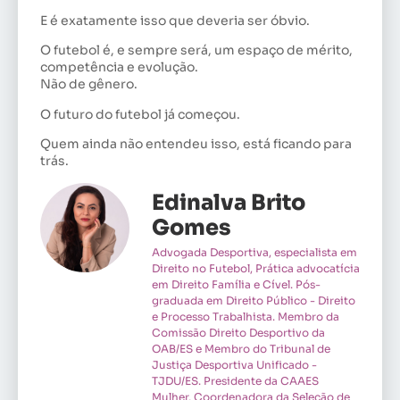
E é exatamente isso que deveria ser óbvio.
O futebol é, e sempre será, um espaço de mérito,
competência e evolução.
Não de gênero.
O futuro do futebol já começou.
Quem ainda não entendeu isso, está ficando para
trás.
Edinalva Brito
Gomes
Advogada Desportiva, especialista em
Direito no Futebol, Prática advocatícia
em Direito Família e Cível. Pós-
graduada em Direito Público - Direito
e Processo Trabalhista. Membro da
Comissão Direito Desportivo da
OAB/ES e Membro do Tribunal de
Justiça Desportiva Unificado -
TJDU/ES. Presidente da CAAES
Mulher, Coordenadora da Seleção de