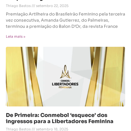
Thiago Bastos
setembro 22, 2025
Premiação Artilheira do Brasileirão Feminino pela terceira
vez consecutiva, Amanda Gutierrez, do Palmeiras,
terminou a premiação do Balon D’Or, da revista France
Leia mais »
De Primeira: Conmebol ‘esquece’ dos
ingressos para a Libertadores Feminina
Thiago Bastos
setembro 18, 2025