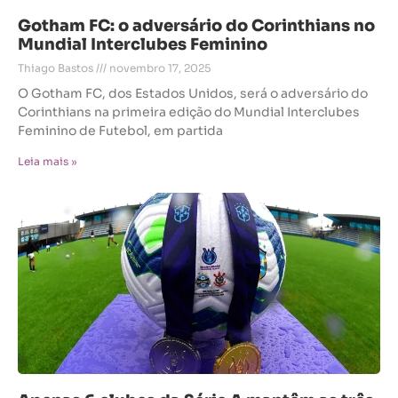
Gotham FC: o adversário do Corinthians no
Mundial Interclubes Feminino
Thiago Bastos
novembro 17, 2025
O Gotham FC, dos Estados Unidos, será o adversário do
Corinthians na primeira edição do Mundial Interclubes
Feminino de Futebol, em partida
Leia mais »