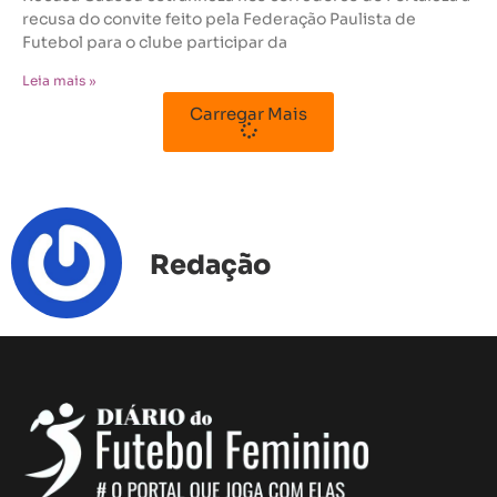
recusa do convite feito pela Federação Paulista de
Futebol para o clube participar da
Leia mais »
Carregar Mais
Redação