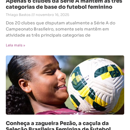
Apenas 6 clubes da Série A mantêm as três
categorias de base do futebol feminino
Thiago Bastos
novembro 16, 2025
Dos 20 clubes que disputam atualmente a Série A do
Campeonato Brasileiro, somente seis mantêm em
atividade as três principais categorias de
Leia mais »
Conheça a zagueira Pezão, a caçula da
Seleção Brasileira Feminina de Futebol