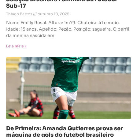
Sub-17
Thiago Bastos
outubro 10, 2025
Nome Emilly Rosal. Altura: 1m79. Chuteira: 41 e meio.
Idade: 15 anos. Apelido: Pezão. Posição: zagueira. O perfil
da menina nascida em
Leia mais »
De Primeira: Amanda Gutierres prova ser
máquina de gols do futebol brasileiro