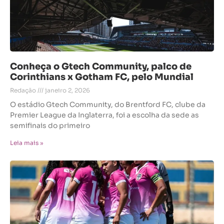
Conheça o Gtech Community, palco de
Corinthians x Gotham FC, pelo Mundial
Redação
janeiro 2, 2026
O estádio Gtech Community, do Brentford FC, clube da
Premier League da Inglaterra, foi a escolha da sede as
semifinais do primeiro
Leia mais »