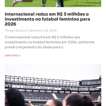
Internacional reduz em R$ 3 milhões o
investimento no futebol feminino para
2026
Thiago Bastos
dezembro 20, 2025
O Internacional reduzirá em R$ 3 milhões seu
investimento no futebol feminino em 2026, conforme
prevê o orçamento do clube para o
Leia mais »