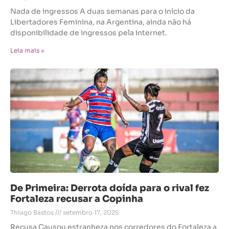
Nada de ingressos A duas semanas para o início da
Libertadores Feminina, na Argentina, ainda não há
disponibilidade de ingressos pela internet.
Leia mais »
De Primeira: Derrota doída para o rival fez
Fortaleza recusar a Copinha
Thiago Bastos
setembro 17, 2025
Recusa Causou estranheza nos corredores do Fortaleza a