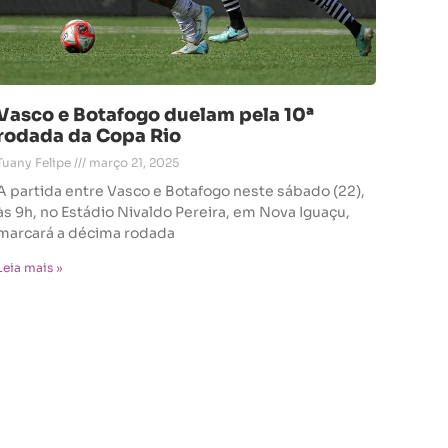
Vasco e Botafogo duelam pela 10ª
rodada da Copa Rio
Tuany Felipe
março 21, 2025
A partida entre Vasco e Botafogo neste sábado (22),
às 9h, no Estádio Nivaldo Pereira, em Nova Iguaçu,
marcará a décima rodada
Leia mais »