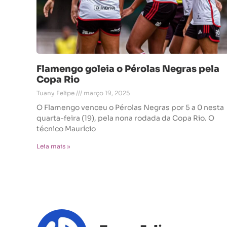
Flamengo goleia o Pérolas Negras pela
Copa Rio
Tuany Felipe
março 19, 2025
O Flamengo venceu o Pérolas Negras por 5 a 0 nesta
quarta-feira (19), pela nona rodada da Copa Rio. O
técnico Maurício
Leia mais »