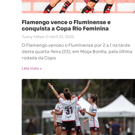
Flamengo vence o Fluminense e
conquista a Copa Rio Feminina
Tuany Felipe
abril 23, 2025
O Flamengo venceu o Fluminense por 2 a 1 na tarde
desta quarta-feira (23), em Moça Bonita, pela última
rodada da Copa
Leia mais »