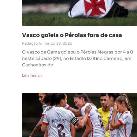
Vasco goleia o Pérolas fora de casa
Redação
março 29, 2025
O Vasco da Gama goleou o Pérolas Negras por 4 a 0
neste sábado (29), no Estádio Izaltino Carneiro, em
Cachoeiras de
Leia mais »