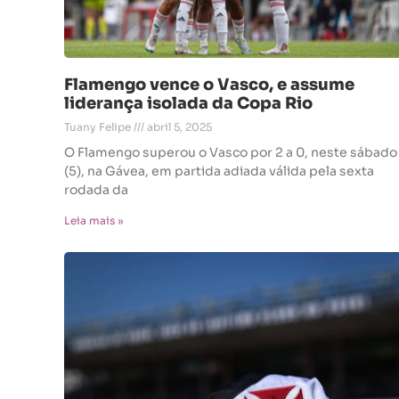
Flamengo vence o Vasco, e assume
liderança isolada da Copa Rio
Tuany Felipe
abril 5, 2025
O Flamengo superou o Vasco por 2 a 0, neste sábado
(5), na Gávea, em partida adiada válida pela sexta
rodada da
Leia mais »