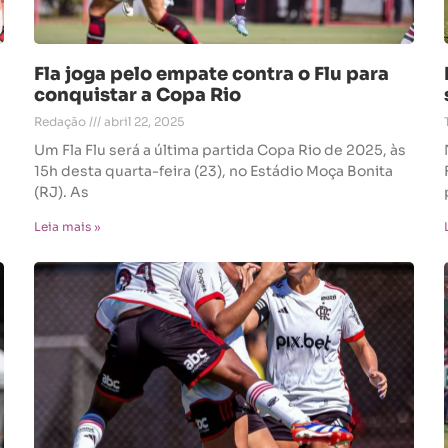
Fla joga pelo empate contra o Flu para
conquistar a Copa Rio
Redação
abril 22, 2025
Um Fla Flu será a última partida Copa Rio de 2025, às
15h desta quarta-feira (23), no Estádio Moça Bonita
(RJ). As
Leia mais »