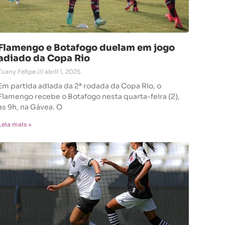
Flamengo e Botafogo duelam em jogo
adiado da Copa Rio
Tuany Felipe
abril 1, 2025
Em partida adiada da 2ª rodada da Copa Rio, o
Flamengo recebe o Botafogo nesta quarta-feira (2),
às 9h, na Gávea. O
Leia mais »