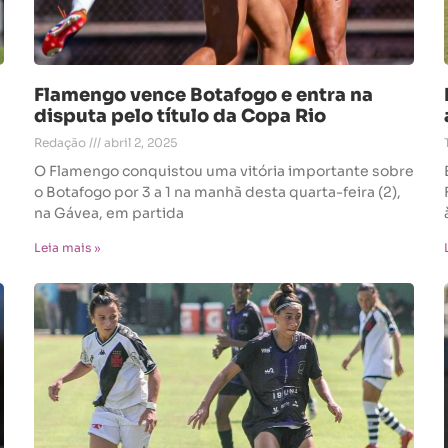
Flamengo vence Botafogo e entra na
disputa pelo título da Copa Rio
Redação
abril 2, 2025
O Flamengo conquistou uma vitória importante sobre
o Botafogo por 3 a 1 na manhã desta quarta-feira (2),
na Gávea, em partida
Leia mais »