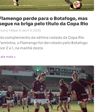
Flamengo perde para o Botafogo, mas
segue na briga pelo título da Copa Rio
Tuany Felipe
abril 9, 2025
No complemento da sétima rodada da Copa Rio
Feminina, o Flamengo foi derrotado pelo Botafogo
por 2 a 1, na manhã desta
Leia mais »