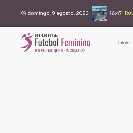
Rot
Br
domingo, 9 agosto, 2026
16:47
Início