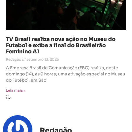
TV Brasil realiza nova ação no Museu do
Futebol e exibe a final do Brasileirão
Feminino A1
Redação
setembro 13, 2025
A Empresa Brasil de Comunicação (EBC) realiza, neste
domingo (14), às 9 horas, uma ativação especial no Museu
do Futebol, em São
Leia mais »
Redação